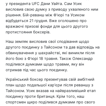
у президента UFC Дани Уайта. Сам Усик
висловив свою думку з приводу ухваленого ним
рішення. Бій-реванш між Ф'юрі та Усиком
відбудеться 21 грудня. Вже оголошено про
вражаючі призові фонди для цього другого
протистояння боксерів.
Наш земляк висловив свої сподівання щодо
другого поєдинку з Тайсоном та дав відповідь на
обвинувачення у шахрайстві, які виникли після
його бою з Ф'юрі 18 травня. Також Олександр
поділився думками щодо травми, яку він
отримав під час цього поєдинку.
Український боксер презентував свій амбітний
план щодо подальшої кар'єри після реваншу з
Тайсоном. Усик вказав на найвразливіший етап
поєдинку проти британця. Крім того, наш
спортсмен щиро поділився думками про свого