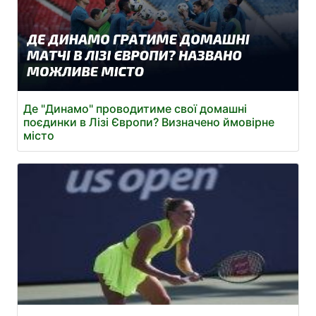
Де "Динамо" проводитиме свої домашні
поєдинки в Лізі Європи? Визначено ймовірне
місто