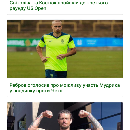
Світоліна та Костюк пройшли до третього
раунду US Open
Ребров оголосив про можливу участь Мудрика
у поєдинку проти Чехії.