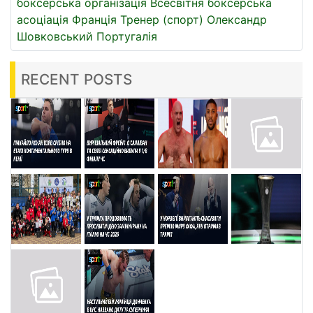
боксерська організація
Всесвітня боксерська
асоціація
Франція
Тренер (спорт)
Олександр
Шовковський
Португалія
RECENT POSTS