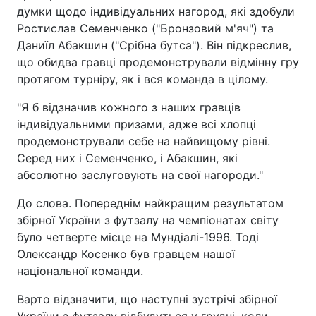
думки щодо індивідуальних нагород, які здобули
Ростислав Семенченко ("Бронзовий м'яч") та
Даниїл Абакшин ("Срібна бутса"). Він підкреслив,
що обидва гравці продемонстрували відмінну гру
протягом турніру, як і вся команда в цілому.
"Я б відзначив кожного з наших гравців
індивідуальними призами, адже всі хлопці
продемонстрували себе на найвищому рівні.
Серед них і Семенченко, і Абакшин, які
абсолютно заслуговують на свої нагороди."
До слова. Попереднім найкращим результатом
збірної України з футзалу на чемпіонатах світу
було четверте місце на Мундіалі-1996. Тоді
Олександр Косенко був гравцем нашої
національної команди.
Варто відзначити, що наступні зустрічі збірної