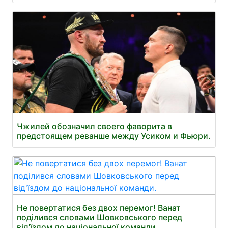
Чжилей обозначил своего фаворита в
предстоящем реванше между Усиком и Фьюри.
Не повертатися без двох перемог! Ванат
поділився словами Шовковського перед
від'їздом до національної команди.