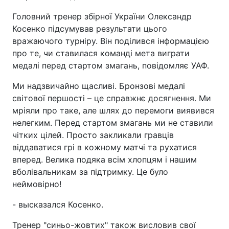
Головний тренер збірної України Олександр
Косенко підсумував результати цього
вражаючого турніру. Він поділився інформацією
про те, чи ставилася команді мета виграти
медалі перед стартом змагань, повідомляє УАФ.
Ми надзвичайно щасливі. Бронзові медалі
світової першості – це справжнє досягнення. Ми
мріяли про таке, але шлях до перемоги виявився
нелегким. Перед стартом змагань ми не ставили
чітких цілей. Просто закликали гравців
віддаватися грі в кожному матчі та рухатися
вперед. Велика подяка всім хлопцям і нашим
вболівальникам за підтримку. Це було
неймовірно!
- высказался Косенко.
Тренер "синьо-жовтих" також висловив свої