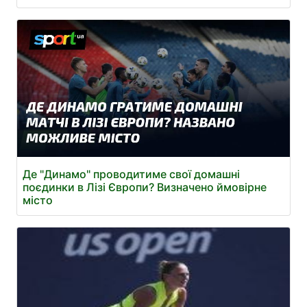
Де "Динамо" проводитиме свої домашні
поєдинки в Лізі Європи? Визначено ймовірне
місто