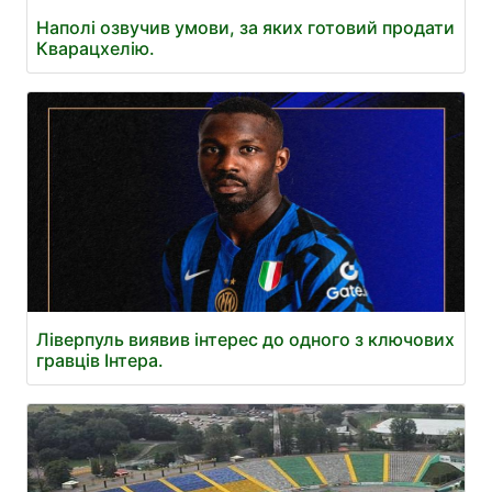
Наполі озвучив умови, за яких готовий продати
Кварацхелію.
Ліверпуль виявив інтерес до одного з ключових
гравців Інтера.