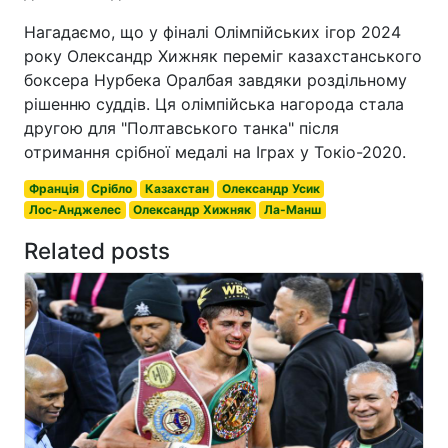
Нагадаємо, що у фіналі Олімпійських ігор 2024
року Олександр Хижняк переміг казахстанського
боксера Нурбека Оралбая завдяки роздільному
рішенню суддів. Ця олімпійська нагорода стала
другою для "Полтавського танка" після
отримання срібної медалі на Іграх у Токіо-2020.
Франція
Срібло
Казахстан
Олександр Усик
Лос-Анджелес
Олександр Хижняк
Ла-Манш
Related posts