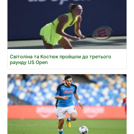
Світоліна та Костюк пройшли до третього
раунду US Open