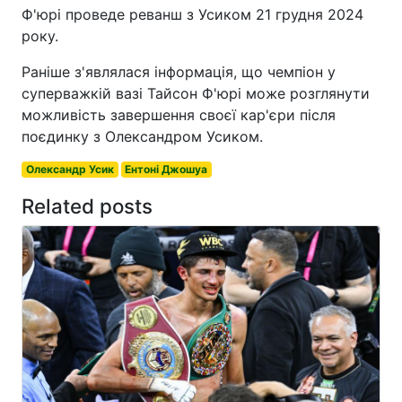
Ф'юрі проведе реванш з Усиком 21 грудня 2024
року.
Раніше з'являлася інформація, що чемпіон у
суперважкій вазі Тайсон Ф'юрі може розглянути
можливість завершення своєї кар'єри після
поєдинку з Олександром Усиком.
Олександр Усик
Ентоні Джошуа
Related posts