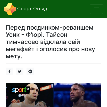
Спорт Огляд
Перед поєдинком-реваншем
Усик - Ф'юрі. Тайсон
тимчасово відклала свій
мегафайт і оголосив про нову
мету.