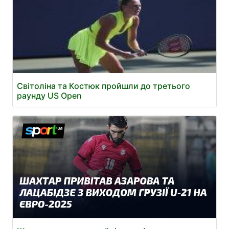
Світоліна та Костюк пройшли до третього
раунду US Open