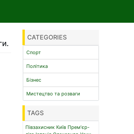
CATEGORIES
ги.
Спорт
Політика
Бізнес
Мистецтво та розваги
TAGS
Півзахисник
Київ
Прем'єр-