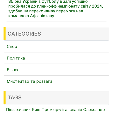
Збірна України з футболу в залі успішно
пробилася до плей-офф чемпіонату світу 2024,
здобувши переконливу перемогу над
командою Афганістану.
CATEGORIES
Спорт
Політика
Бізнес
Мистецтво та розваги
TAGS
Півзахисник
Київ
Прем'єр-ліга
Іспанія
Олександр