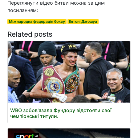
Переглянути відео битви можна за цим
посиланням:
Міжнародна федерація боксу
Ентоні Джошуа
Related posts
WBO зобов'язала Фундору відстояти свої
чемпіонські титули.