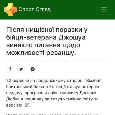
Спорт Огляд
Після нищівної поразки у
бійця-ветерана Джошуа
виникло питання щодо
можливості реваншу.
22 вересня на лондонському стадіоні "Вемблі"
британський боксер Ентоні Джошуа потерпів
невдачу, програвши співвітчизнику Даніелю
Дюбуа в поєдинку за титул чемпіона світу за
версією IBF.