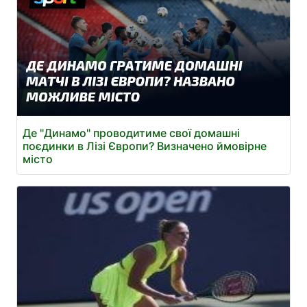
Де "Динамо" проводитиме свої домашні
поєдинки в Лізі Європи? Визначено ймовірне
місто