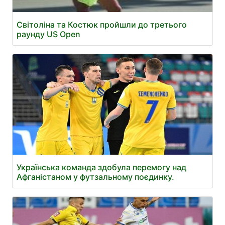
Світоліна та Костюк пройшли до третього
раунду US Open
Українська команда здобула перемогу над
Афганістаном у футзальному поєдинку.