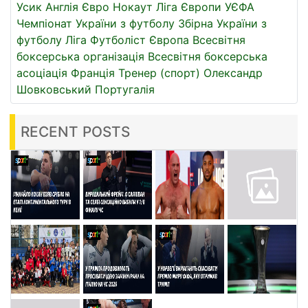
Усик
Англія
Євро
Нокаут
Ліга Європи УЄФА
Чемпіонат України з футболу
Збірна України з
футболу
Ліга
Футболіст
Європа
Всесвітня
боксерська організація
Всесвітня боксерська
асоціація
Франція
Тренер (спорт)
Олександр
Шовковський
Португалія
RECENT POSTS