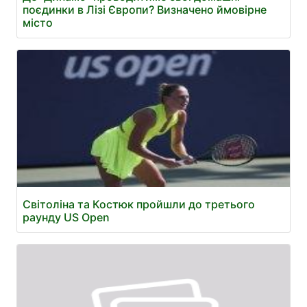
поєдинки в Лізі Європи? Визначено ймовірне
місто
Світоліна та Костюк пройшли до третього
раунду US Open