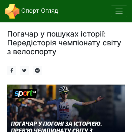
Спорт Огляд
Погачар у пошуках історії:
Передісторія чемпіонату світу
з велоспорту