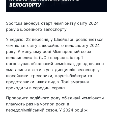
Sport.ua анонсує старт чемпіонату світу 2024
року з шосейного велоспорту
У неділю, 22 вересня, у Швейцарії розпочнеться
чемпіонат світу з шосейного велоспорту 2024
року. У минулому році Міжнародний союз
велосипедистів (UCI) вперше в історії
організував об'єднаний чемпіонат, де одночасно
змагалися атлети з усіх дисциплін велоспорту:
шосейники, трековики, маунтінбайкери та
представники інших видів. Тоді змагання
проходили в середині серпня.
Проводити подібного роду об'єднані чемпіонати
планують раз на чотири роки в
передолімпійський сезон. У 2024 році ж