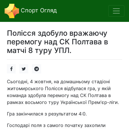
Спорт Огляд
Полісся здобуло вражаючу
перемогу над СК Полтава в
матчі 8 туру УПЛ.
Сьогодні, 4 жовтня, на домашньому стадіоні
житомирського Полісся відбулася гра, у якій
команда здобула перемогу над СК Полтава в
рамках восьмого туру Української Прем'єр-ліги.
Гра закінчилася з результатом 4:0.
Господарі поля з самого початку захопили