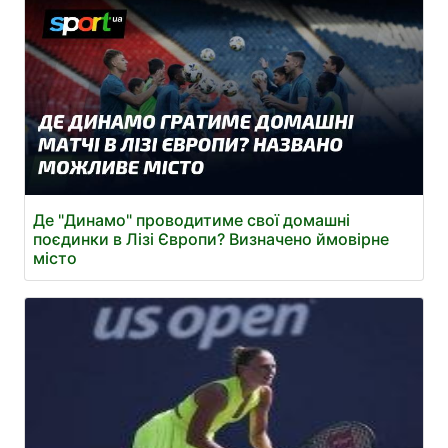
Де "Динамо" проводитиме свої домашні
поєдинки в Лізі Європи? Визначено ймовірне
місто