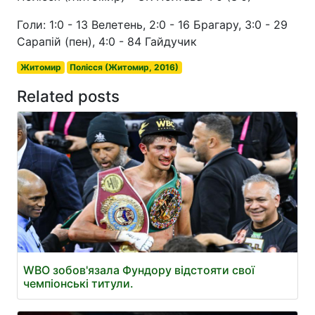
Голи: 1:0 - 13 Велетень, 2:0 - 16 Брагару, 3:0 - 29
Сарапій (пен), 4:0 - 84 Гайдучик
Житомир
Полісся (Житомир, 2016)
Related posts
WBO зобов'язала Фундору відстояти свої
чемпіонські титули.