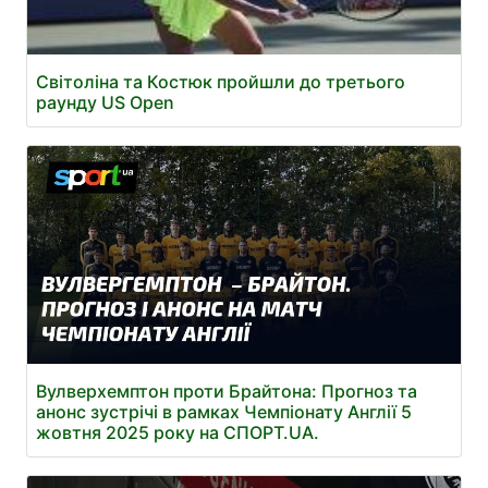
Світоліна та Костюк пройшли до третього
раунду US Open
Вулверхемптон проти Брайтона: Прогноз та
анонс зустрічі в рамках Чемпіонату Англії 5
жовтня 2025 року на СПОРТ.UA.