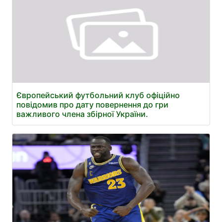
Європейський футбольний клуб офіційно
повідомив про дату повернення до гри
важливого члена збірної України.