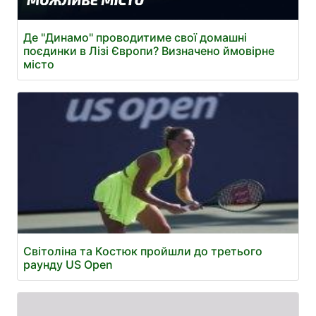
Де "Динамо" проводитиме свої домашні
поєдинки в Лізі Європи? Визначено ймовірне
місто
Світоліна та Костюк пройшли до третього
раунду US Open