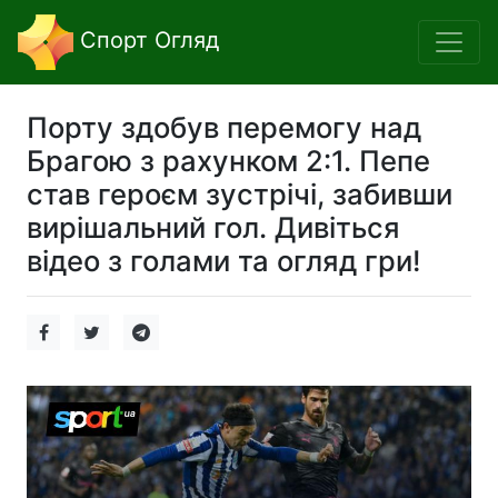
Спорт Огляд
Порту здобув перемогу над
Брагою з рахунком 2:1. Пепе
став героєм зустрічі, забивши
вирішальний гол. Дивіться
відео з голами та огляд гри!