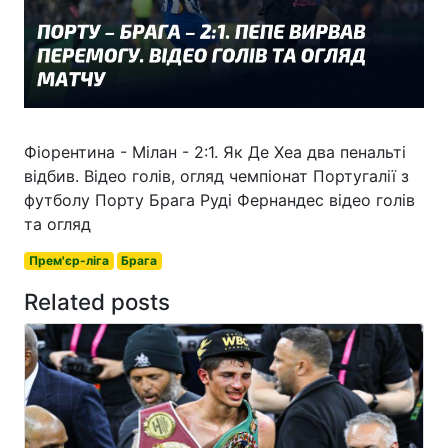
Фіорентина - Мілан - 2:1. Як Де Хеа два пенальті
відбив. Відео голів, огляд чемпіонат Португалії з
футболу Порту Брага Руді Фернандес відео голів
та огляд
Прем'єр-ліга
Брага
Related posts