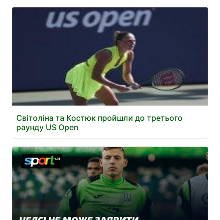
Світоліна та Костюк пройшли до третього
раунду US Open