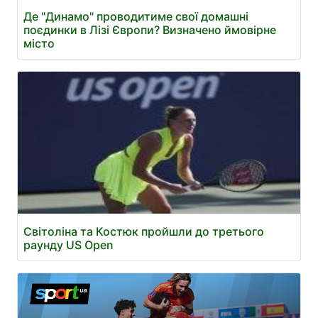
Де "Динамо" проводитиме свої домашні
поєдинки в Лізі Європи? Визначено ймовірне
місто
Світоліна та Костюк пройшли до третього
раунду US Open