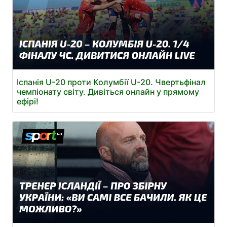
Іспанія U-20 проти Колумбії U-20. Чвертьфінал
чемпіонату світу. Дивіться онлайн у прямому
ефірі!