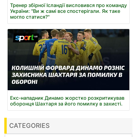
Тренер збірної Ісландії висловився про команду
України: "Ви ж самі все спостерігали. Як таке
могло статися?"
Екс-нападник Динамо жорстко розкритикував
оборонця Шахтаря за його помилку в захисті.
CATEGORIES