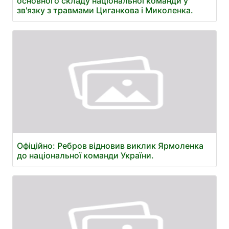
основного складу національної команди у
зв'язку з травмами Циганкова і Миколенка.
Офіційно: Ребров відновив виклик Ярмоленка
до національної команди України.