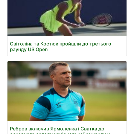
Світоліна та Костюк пройшли до третього
раунду US Open
Ребров включив Ярмоленка і Сватка до