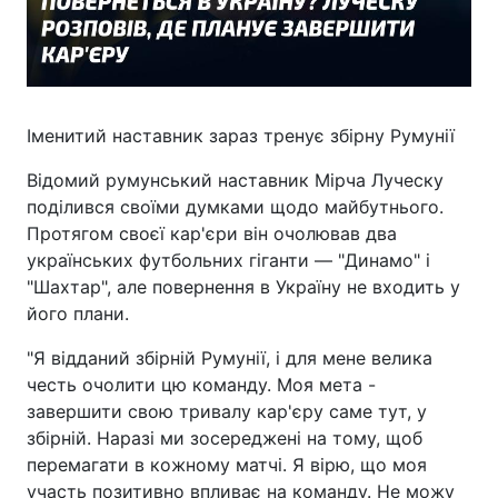
Іменитий наставник зараз тренує збірну Румунії
Відомий румунський наставник Мірча Луческу
поділився своїми думками щодо майбутнього.
Протягом своєї кар'єри він очолював два
українських футбольних гіганти — "Динамо" і
"Шахтар", але повернення в Україну не входить у
його плани.
"Я відданий збірній Румунії, і для мене велика
честь очолити цю команду. Моя мета -
завершити свою тривалу кар'єру саме тут, у
збірній. Наразі ми зосереджені на тому, щоб
перемагати в кожному матчі. Я вірю, що моя
участь позитивно впливає на команду. Не можу