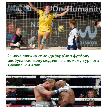
Жіноча пляжна команда України з футболу
здобула бронзову медаль на відомому турнірі в
Саудівській Аравії.