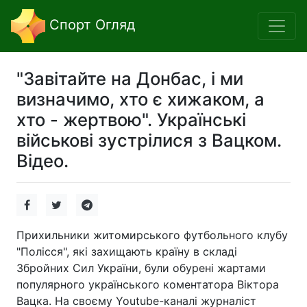
Спорт Огляд
"Завітайте на Донбас, і ми
визначимо, хто є хижаком, а
хто - жертвою". Українські
військові зустрілися з Вацком.
Відео.
Прихильники житомирського футбольного клубу
"Полісся", які захищають країну в складі
Збройних Сил України, були обурені жартами
популярного українського коментатора Віктора
Вацка. На своєму Youtube-каналі журналіст