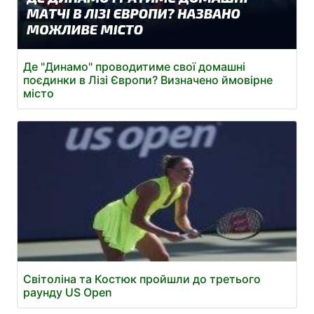
Де "Динамо" проводитиме свої домашні
поєдинки в Лізі Європи? Визначено ймовірне
місто
Світоліна та Костюк пройшли до третього
раунду US Open