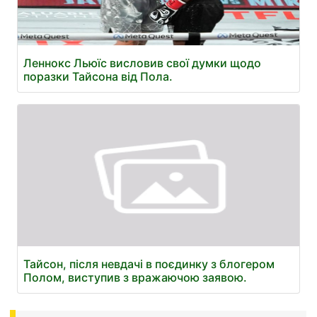
Леннокс Льюїс висловив свої думки щодо
поразки Тайсона від Пола.
Тайсон, після невдачі в поєдинку з блогером
Полом, виступив з вражаючою заявою.