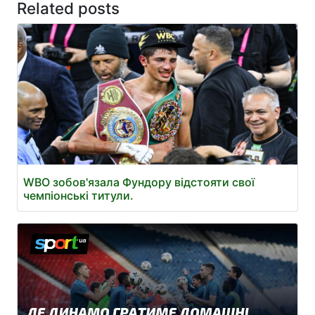
Related posts
WBO зобов'язала Фундору відстояти свої
чемпіонські титули.