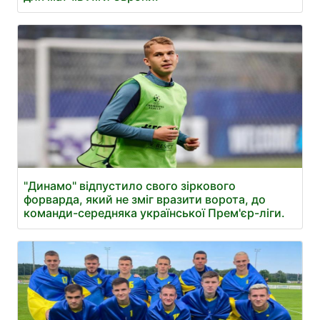
"Динамо" відпустило свого зіркового
форварда, який не зміг вразити ворота, до
команди-середняка української Прем'єр-ліги.