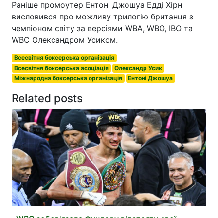
Раніше промоутер Ентоні Джошуа Едді Хірн
висловився про можливу трилогію британця з
чемпіоном світу за версіями WBA, WBO, IBO та
WBC Олександром Усиком.
Всесвітня боксерська організація
Всесвітня боксерська асоціація
Олександр Усик
Міжнародна боксерська організація
Ентоні Джошуа
Related posts