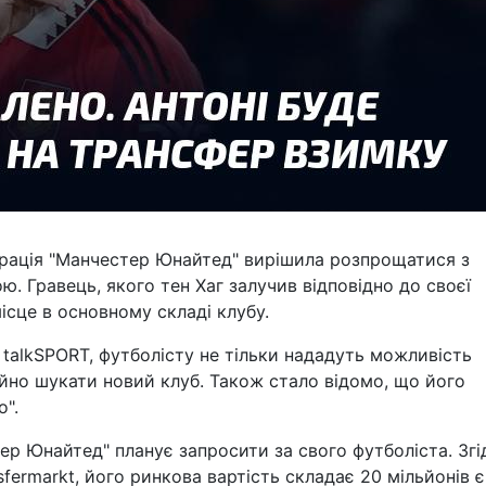
істрація "Манчестер Юнайтед" вирішила розпрощатися з
. Гравець, якого тен Хаг залучив відповідно до своєї
місце в основному складі клубу.
 talkSPORT, футболісту не тільки нададуть можливість
ійно шукати новий клуб. Також стало відомо, що його
о".
ер Юнайтед" планує запросити за свого футболіста. Згі
fermarkt, його ринкова вартість складає 20 мільйонів є