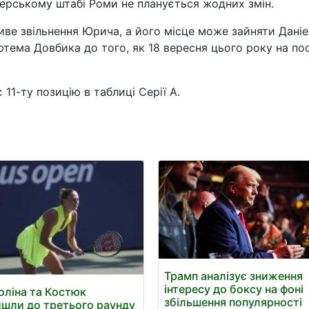
нерському штабі Роми не планується жодних змін.
иве звільнення Юрича, а його місце може зайняти Даніе
ртема Довбика до того, як 18 вересня цього року на по
11-ту позицію в таблиці Серії А.
Трамп аналізує зниження
інтересу до боксу на фоні
оліна та Костюк
збільшення популярності
шли до третього раунду