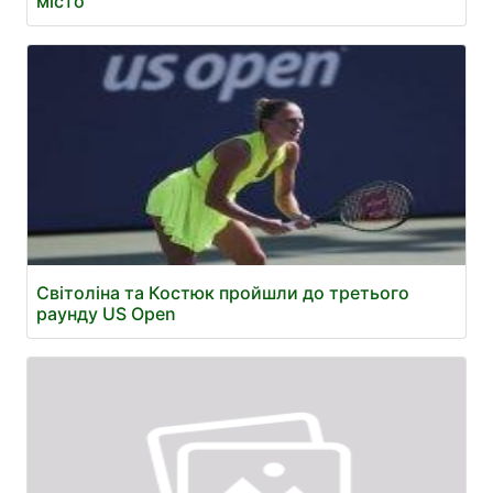
місто
Світоліна та Костюк пройшли до третього
раунду US Open