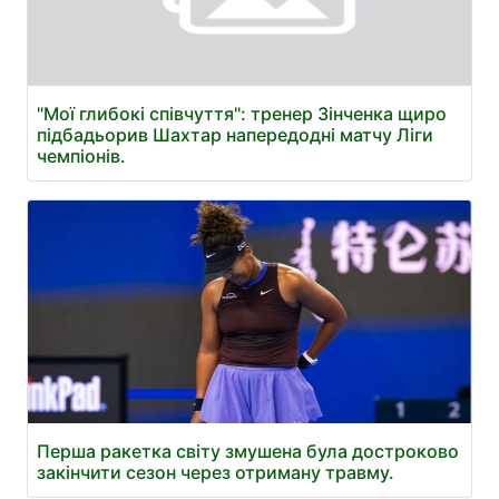
"Мої глибокі співчуття": тренер Зінченка щиро
підбадьорив Шахтар напередодні матчу Ліги
чемпіонів.
Перша ракетка світу змушена була достроково
закінчити сезон через отриману травму.