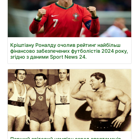
Кріштіану Роналду очолив рейтинг найбільш
фінансово забезпечених футболістів 2024 року,
згідно з даними Sport News 24.
Перший світовий чемпіон серед спортсменів