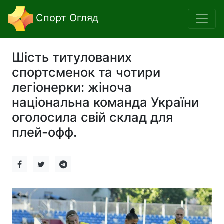
Спорт Огляд
Шість титулованих
спортсменок та чотири
легіонерки: жіноча
національна команда України
оголосила свій склад для
плей-офф.