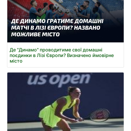
Де "Динамо" проводитиме свої домашні
поєдинки в Лізі Європи? Визначено ймовірне
місто