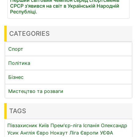
СРСР з'явився на світ в Українській Народній
Республіці.
CATEGORIES
Спорт
Політика
Бізнес
Мистецтво та розваги
TAGS
Півзахисник
Київ
Прем'єр-ліга
Іспанія
Олександр
Усик
Англія
Євро
Нокаут
Ліга Європи УЄФА