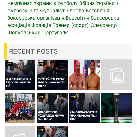
Чемпіонат України з футболу
Збірна України з
футболу
Ліга
Футболіст
Європа
Всесвітня
боксерська організація
Всесвітня боксерська
асоціація
Франція
Тренер (спорт)
Олександр
Шовковський
Португалія
RECENT POSTS