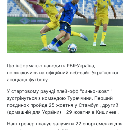
Цю інформацію наводить РБК-Україна,
посилаючись на офіційний веб-сайт Української
асоціації футболу.
У стартовому раунді плей-офф "синьо-жовті"
зустрінуться з командою Туреччини. Перший
поєдинок пройде 25 жовтня у Стамбулі, другий
(домашній для України) - 29 жовтня в Кишиневі.
Наш тренер планує залучити 22 спортсменки для