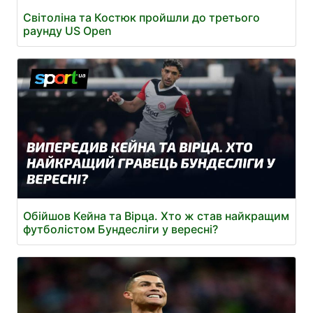
Світоліна та Костюк пройшли до третього
раунду US Open
Обійшов Кейна та Вірца. Хто ж став найкращим
футболістом Бундесліги у вересні?