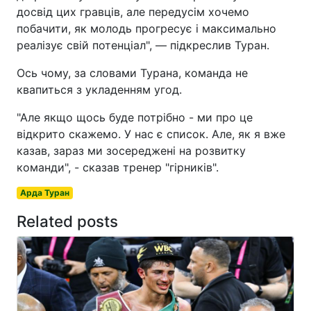
досвід цих гравців, але передусім хочемо
побачити, як молодь прогресує і максимально
реалізує свій потенціал", — підкреслив Туран.
Ось чому, за словами Турана, команда не
квапиться з укладенням угод.
"Але якщо щось буде потрібно - ми про це
відкрито скажемо. У нас є список. Але, як я вже
казав, зараз ми зосереджені на розвитку
команди", - сказав тренер "гірників".
Арда Туран
Related posts