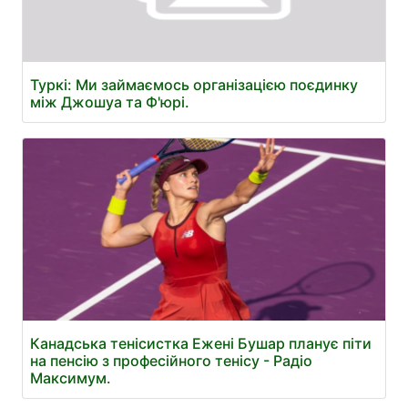
Туркі: Ми займаємось організацією поєдинку
між Джошуа та Ф'юрі.
Канадська тенісистка Ежені Бушар планує піти
на пенсію з професійного тенісу - Радіо
Максимум.