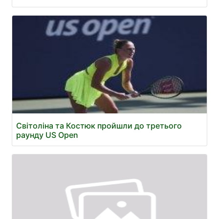
Світоліна та Костюк пройшли до третього
раунду US Open