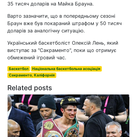
35 тисяч доларів на Майка Брауна.
Варто зазначити, що в попередньому сезоні
Браун вже був покараний штрафом у 50 тисяч
доларів за аналогічну ситуацію.
Український баскетболіст Олексій Лень, який
виступає за "Сакраменто", поки що отримує
обмежений ігровий час.
Баскетбол
Національна баскетбольна асоціація
Сакраменто, Каліфорнія
Related posts