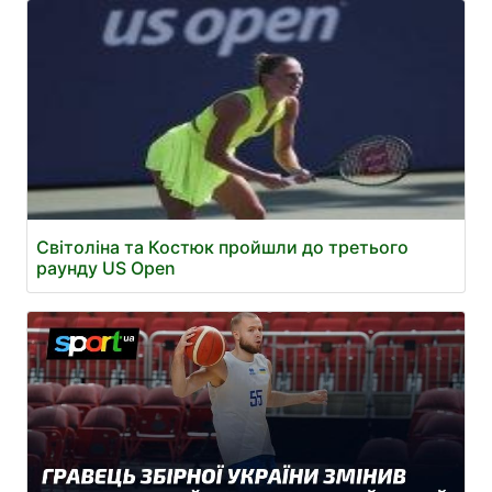
Світоліна та Костюк пройшли до третього
раунду US Open