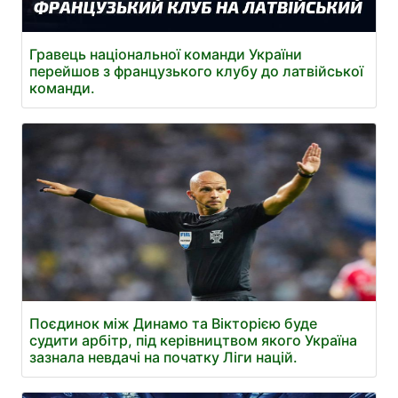
Гравець національної команди України
перейшов з французького клубу до латвійської
команди.
Поєдинок між Динамо та Вікторією буде
судити арбітр, під керівництвом якого Україна
зазнала невдачі на початку Ліги націй.