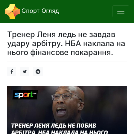
Спорт Огляд
Тренер Леня ледь не завдав
удару арбітру. НБА наклала на
нього фінансове покарання.