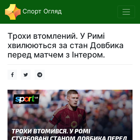
Спорт Огляд
Трохи втомлений. У Римі
хвилюються за стан Довбика
перед матчем з Інтером.