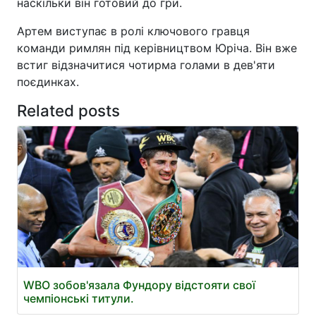
наскільки він готовий до гри.
Артем виступає в ролі ключового гравця
команди римлян під керівництвом Юріча. Він вже
встиг відзначитися чотирма голами в дев'яти
поєдинках.
Related posts
WBO зобов'язала Фундору відстояти свої
чемпіонські титули.