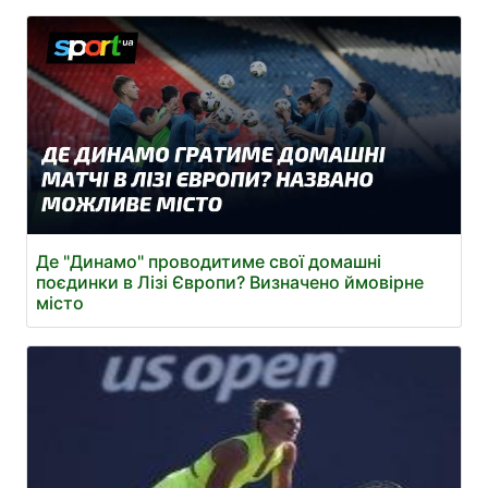
Де "Динамо" проводитиме свої домашні
поєдинки в Лізі Європи? Визначено ймовірне
місто