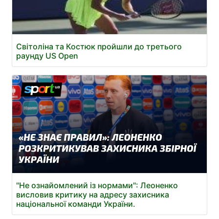
Світоліна та Костюк пройшли до третього
раунду US Open
"Не ознайомлений із нормами": Леоненко
висловив критику на адресу захисника
національної команди України.