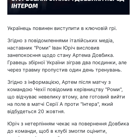
Українець повинен виступити в ключовій грі.
Згідно з повідомленнями італійських медіа,
наставник "Роми" Іван Юріч висловив
занепокоєння щодо стану Артема Довбика.
Гравець збірної України зіграв два поєдинки, але
через травму пропустив один день тренувань.
Згідно з інформацією, Артем після матчу з
командою Чехії повідомив керівництву "Роми",
що відчуває невелику втому, але готовий вийти
на поле в матчі Серії А проти "Інтера", який
відбудеться 20 жовтня.
Юріч з нетерпінням чекає на повернення Довбика
до команди, щоб в клубі змогли оцінити,