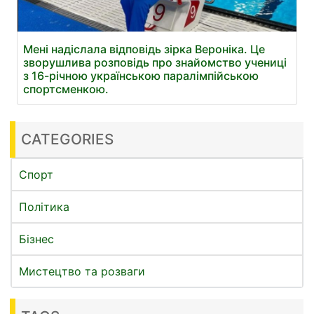
Мені надіслала відповідь зірка Вероніка. Це
зворушлива розповідь про знайомство учениці
з 16-річною українською паралімпійською
спортсменкою.
CATEGORIES
Спорт
Політика
Бізнес
Мистецтво та розваги