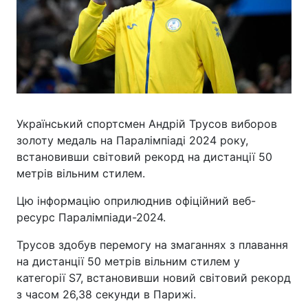
Український спортсмен Андрій Трусов виборов
золоту медаль на Паралімпіаді 2024 року,
встановивши світовий рекорд на дистанції 50
метрів вільним стилем.
Цю інформацію оприлюднив офіційний веб-
ресурс Паралімпіади-2024.
Трусов здобув перемогу на змаганнях з плавання
на дистанції 50 метрів вільним стилем у
категорії S7, встановивши новий світовий рекорд
з часом 26,38 секунди в Парижі.