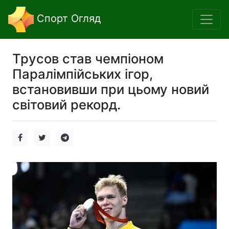
Спорт Огляд
Трусов став чемпіоном
Паралімпійських ігор,
встановивши при цьому новий
світовий рекорд.