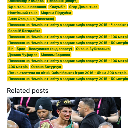
Олександр Комаров
Плавання (спорт)
Фронтальне повзання
Колумбія
Єгор Дементьєв
Настільний теніс
Марина Піддубна
Анна Стеценко (плавчиня)
Плавання на Чемпіонаті світу з водних видів спорту 2015 - Чоловіки
Євгеній Богодайко
Плавання на Чемпіонаті світу з водних видів спорту 2015 - 100 метрі
Плавання на Чемпіонаті світу з водних видів спорту 2015 - 50 метрі
Біг
Брас
Веслування (вид спорту)
Оксана Зубковська
Данило Чуфаров
Максим Веракса
Плавання на Чемпіонаті світу з водних видів спорту 2015 - 100 мет
400 метрів
Оксана Ботурчук
Легка атлетика на літніх Олімпійських іграх 2016 - біг на 200 метрів
Плавання на Чемпіонаті світу з водних видів спорту 2015 - 50 метрів
Related posts