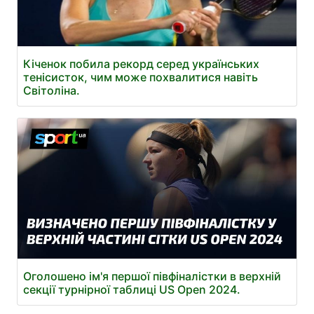
Кіченок побила рекорд серед українських
тенісисток, чим може похвалитися навіть
Світоліна.
Оголошено ім'я першої півфіналістки в верхній
секції турнірної таблиці US Open 2024.