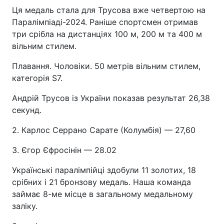
Ця медаль стала для Трусова вже четвертою на
Паралімпіаді-2024. Раніше спортсмен отримав
три срібла на дистанціях 100 м, 200 м та 400 м
вільним стилем.
Плавання. Чоловіки. 50 метрів вільним стилем,
категорія S7.
Андрій Трусов із України показав результат 26,38
секунд.
2. Карлос Серрано Сарате (Колумбія) — 27,60
3. Єгор Єфросінін — 28.02
Українські паралімпійці здобули 11 золотих, 18
срібних і 21 бронзову медаль. Наша команда
займає 8-ме місце в загальному медальному
заліку.