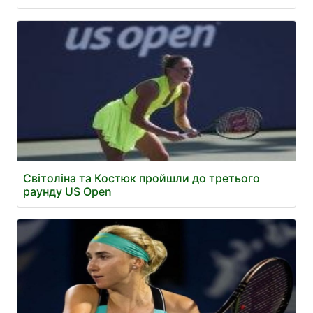
Світоліна та Костюк пройшли до третього
раунду US Open