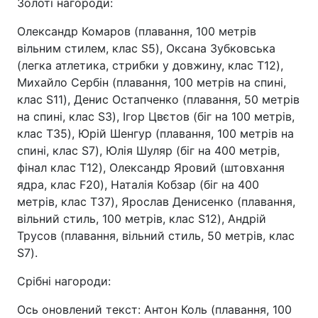
Золоті нагороди:
Олександр Комаров (плавання, 100 метрів
вільним стилем, клас S5), Оксана Зубковська
(легка атлетика, стрибки у довжину, клас T12),
Михайло Сербін (плавання, 100 метрів на спині,
клас S11), Денис Остапченко (плавання, 50 метрів
на спині, клас S3), Ігор Цвєтов (біг на 100 метрів,
клас T35), Юрій Шенгур (плавання, 100 метрів на
спині, клас S7), Юлія Шуляр (біг на 400 метрів,
фінал клас T12), Олександр Яровий (штовхання
ядра, клас F20), Наталія Кобзар (біг на 400
метрів, клас T37), Ярослав Денисенко (плавання,
вільний стиль, 100 метрів, клас S12), Андрій
Трусов (плавання, вільний стиль, 50 метрів, клас
S7).
Срібні нагороди:
Ось оновлений текст: Антон Коль (плавання, 100