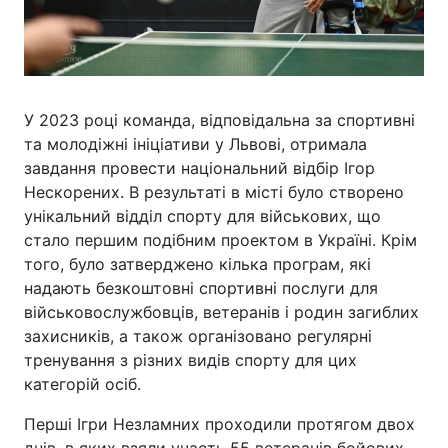
У 2023 році команда, відповідальна за спортивні
та молодіжні ініціативи у Львові, отримала
завдання провести національний відбір Ігор
Нескорених. В результаті в місті було створено
унікальний відділ спорту для військових, що
стало першим подібним проектом в Україні. Крім
того, було затверджено кілька програм, які
надають безкоштовні спортивні послуги для
військовослужбовців, ветеранів і родин загиблих
захисників, а також організовано регулярні
тренування з різних видів спорту для цих
категорій осіб.
Перші Ігри Незламних проходили протягом двох
днів, в яких взяли участь 55 ветеранів бойових