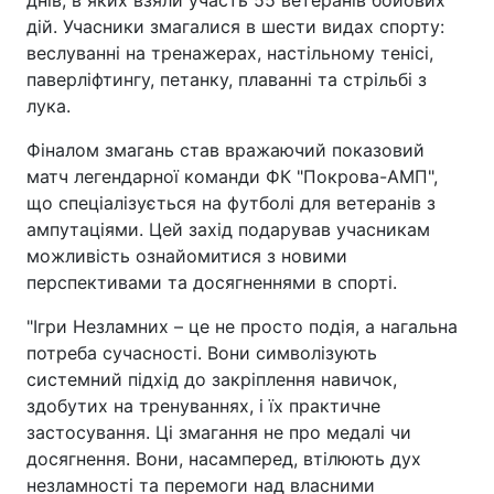
дій. Учасники змагалися в шести видах спорту:
веслуванні на тренажерах, настільному тенісі,
паверліфтингу, петанку, плаванні та стрільбі з
лука.
Фіналом змагань став вражаючий показовий
матч легендарної команди ФК "Покрова-АМП",
що спеціалізується на футболі для ветеранів з
ампутаціями. Цей захід подарував учасникам
можливість ознайомитися з новими
перспективами та досягненнями в спорті.
"Ігри Незламних – це не просто подія, а нагальна
потреба сучасності. Вони символізують
системний підхід до закріплення навичок,
здобутих на тренуваннях, і їх практичне
застосування. Ці змагання не про медалі чи
досягнення. Вони, насамперед, втілюють дух
незламності та перемоги над власними