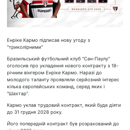
Енріке Кармо підписав нову угоду з
"триколірними"
Бразильський футбольний клуб "Сан-Паулу"
оголосив про укладення нового контракту з 18-
річним вінгером Енріке Кармо. Наразі до
молодого таланту проявляли серйозний інтерес
кілька європейських команд, серед яких і
"Шахтар".
Кармо уклав трудовий контракт, який буде діяти
до 31 грудня 2028 року.
Його попередній контракт був розрахований до