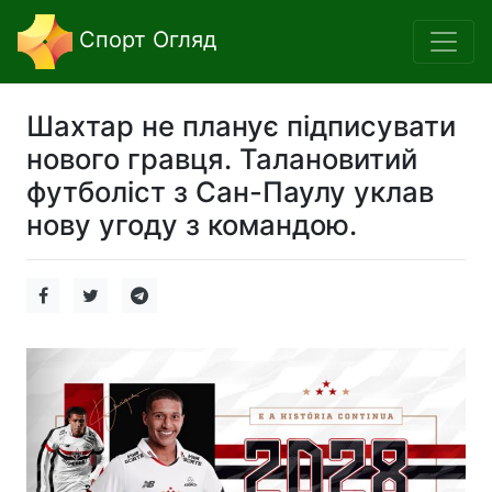
Спорт Огляд
Шахтар не планує підписувати
нового гравця. Талановитий
футболіст з Сан-Паулу уклав
нову угоду з командою.