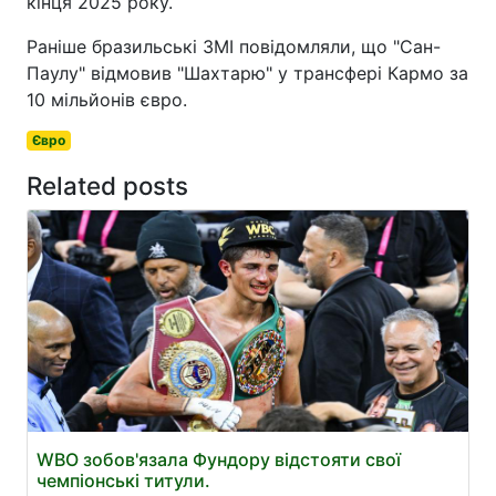
кінця 2025 року.
Раніше бразильські ЗМІ повідомляли, що "Сан-
Паулу" відмовив "Шахтарю" у трансфері Кармо за
10 мільйонів євро.
Євро
Related posts
WBO зобов'язала Фундору відстояти свої
чемпіонські титули.