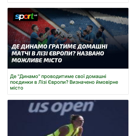
Де "Динамо" проводитиме свої домашні
поєдинки в Лізі Європи? Визначено ймовірне
місто