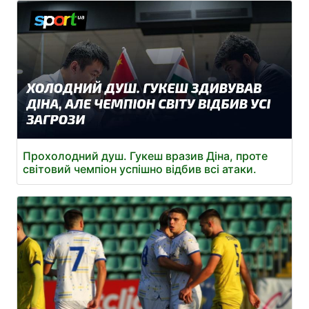
Прохолодний душ. Гукеш вразив Діна, проте
світовий чемпіон успішно відбив всі атаки.