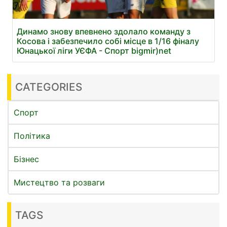
Динамо знову впевнено здолало команду з
Косова і забезпечило собі місце в 1/16 фіналу
Юнацької ліги УЄФА - Спорт bigmir)net
CATEGORIES
Спорт
Політика
Бізнес
Мистецтво та розваги
TAGS