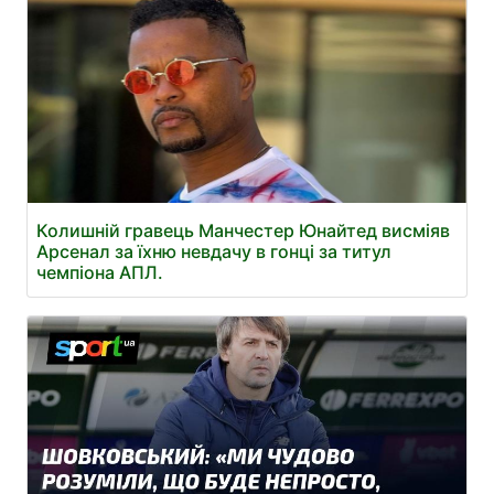
Колишній гравець Манчестер Юнайтед висміяв
Арсенал за їхню невдачу в гонці за титул
чемпіона АПЛ.