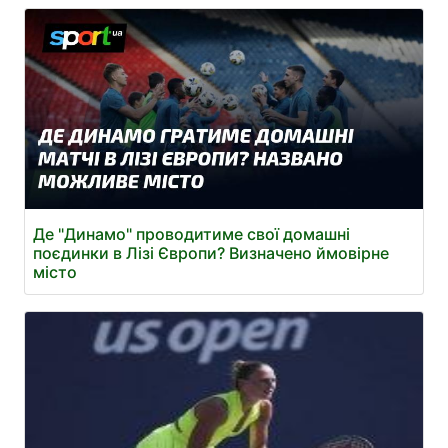
Де "Динамо" проводитиме свої домашні
поєдинки в Лізі Європи? Визначено ймовірне
місто