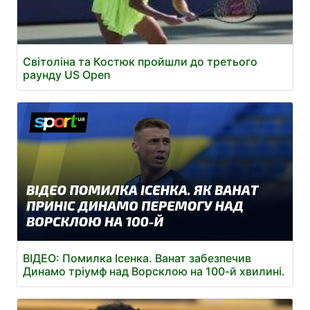
Світоліна та Костюк пройшли до третього
раунду US Open
ВІДЕО: Помилка Ісенка. Ванат забезпечив
Динамо тріумф над Ворсклою на 100-й хвилині.