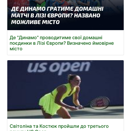
Де "Динамо" проводитиме свої домашні
поєдинки в Лізі Європи? Визначено ймовірне
місто
Світоліна та Костюк пройшли до третього