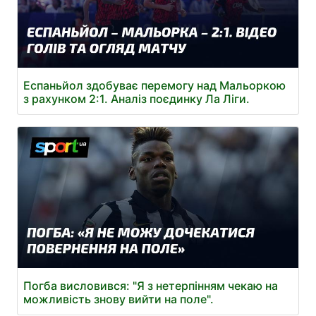
Еспаньйол здобуває перемогу над Мальоркою
з рахунком 2:1. Аналіз поєдинку Ла Ліги.
Погба висловився: "Я з нетерпінням чекаю на
можливість знову вийти на поле".