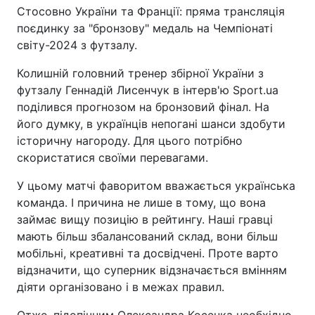
Стосовно України та Франції: пряма трансляція
поєдинку за "бронзову" медаль на Чемпіонаті
світу-2024 з футзалу.
Колишній головний тренер збірної України з
футзалу Геннадій Лисенчук в інтерв'ю Sport.ua
поділився прогнозом на бронзовий фінал. На
його думку, в українців непогані шанси здобути
історичну нагороду. Для цього потрібно
скористатися своїми перевагами.
У цьому матчі фаворитом вважається українська
команда. І причина не лише в тому, що вона
займає вищу позицію в рейтингу. Наші гравці
мають більш збалансований склад, вони більш
мобільні, креативні та досвідчені. Проте варто
відзначити, що суперник відзначається вмінням
діяти організовано і в межах правил.