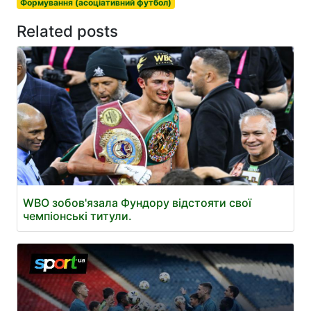
Формування (асоціативний футбол)
Related posts
WBO зобов'язала Фундору відстояти свої
чемпіонські титули.