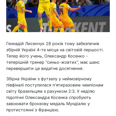
Геннадій Лисенчук 28 років тому забезпечив
збірній Україні 4-те місце на світовій першості.
Тепер його учень, Олександр Косенко -
теперішній тренер "синьо-жовтих", має шанс
перевершити це видатне досягнення.
Збірна України з футзалу у неймовірному
півфіналі поступилася п'ятиразовим чемпіонам
світу бразильцям з рахунком 2:3. У неділю
підопічні Олександра Косенка спробують
завоювати бронзову медаль Мундіалю у
протистоянні з Францією.