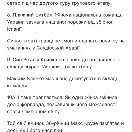
сетах під час другого туру групового етапу.
8. Пляжний футбол. Жіноча національна команда
України зазнала нищівної поразки від збірної
Іспанії.
Синьо-жовті гравці не змогли вдалого початку на
змаганнях у Саудівській Аравії.
9. Cин Віталія Кличка потрапив до розширеного
складу збірної України з баскетболу
Максим Кличко має шанс дебютувати в складі
команди
10A. І таке трапляється. Як одна жінка змінила
долю форварда, позбавивши його можливості
стати чемпіоном світу.
Той свій вчинок 36-річний Макс Крузе пам'ятає й
досі. Як і його наслідки