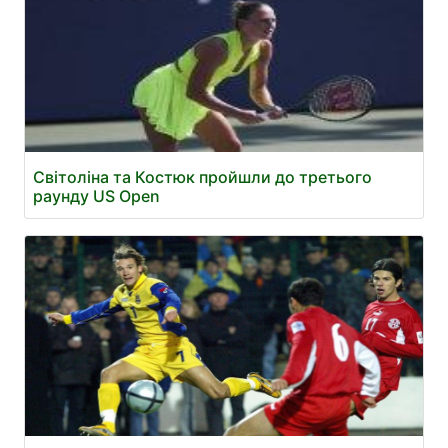
Світоліна та Костюк пройшли до третього
раунду US Open