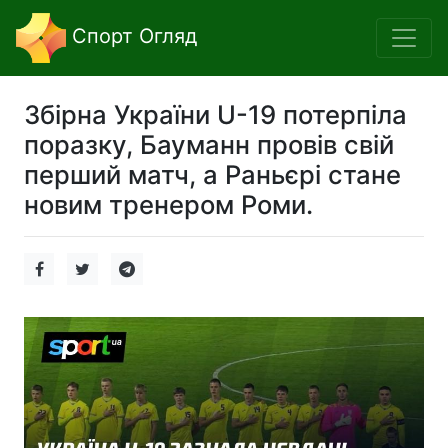
Спорт Огляд
Збірна України U-19 потерпіла
поразку, Бауманн провів свій
перший матч, а Раньєрі стане
новим тренером Роми.