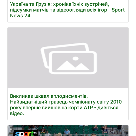
Україна та Грузія: хроніка їхніх зустрічей,
підсумки матчів та відеоогляди всіх ігор - Sport
News 24.
Викликав шквал аплодисментів.
Найвидатніший гравець чемпіонату світу 2010
року вперше вийшов на корти ATP - дивіться
відео.