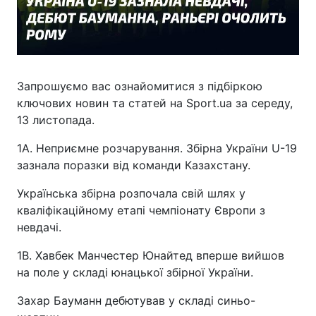
Запрошуємо вас ознайомитися з підбіркою
ключових новин та статей на Sport.ua за середу,
13 листопада.
1A. Неприємне розчарування. Збірна України U-19
зазнала поразки від команди Казахстану.
Українська збірна розпочала свій шлях у
кваліфікаційному етапі чемпіонату Європи з
невдачі.
1B. Хавбек Манчестер Юнайтед вперше вийшов
на поле у складі юнацької збірної України.
Захар Бауманн дебютував у складі синьо-