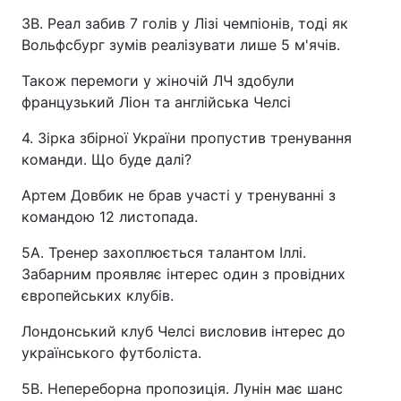
3B. Реал забив 7 голів у Лізі чемпіонів, тоді як
Вольфсбург зумів реалізувати лише 5 м'ячів.
Також перемоги у жіночій ЛЧ здобули
французький Ліон та англійська Челсі
4. Зірка збірної України пропустив тренування
команди. Що буде далі?
Артем Довбик не брав участі у тренуванні з
командою 12 листопада.
5A. Тренер захоплюється талантом Іллі.
Забарним проявляє інтерес один з провідних
європейських клубів.
Лондонський клуб Челсі висловив інтерес до
українського футболіста.
5B. Непереборна пропозиція. Лунін має шанс