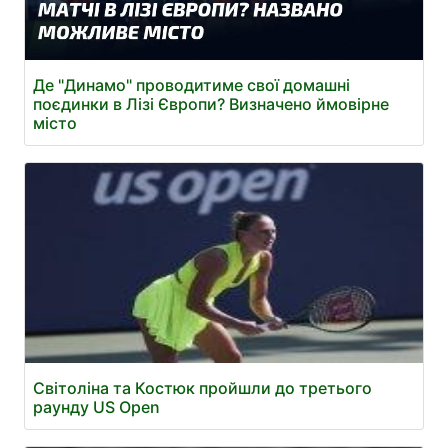
Де "Динамо" проводитиме свої домашні
поєдинки в Лізі Європи? Визначено ймовірне
місто
Світоліна та Костюк пройшли до третього
раунду US Open