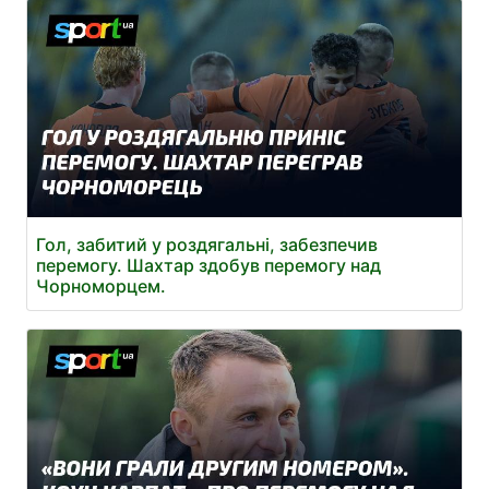
Гол, забитий у роздягальні, забезпечив
перемогу. Шахтар здобув перемогу над
Чорноморцем.