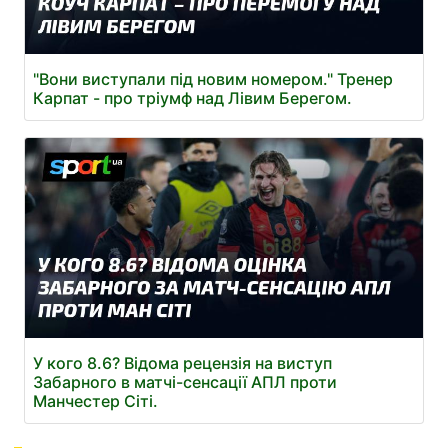
"Вони виступали під новим номером." Тренер
Карпат - про тріумф над Лівим Берегом.
У кого 8.6? Відома рецензія на виступ
Забарного в матчі-сенсації АПЛ проти
Манчестер Сіті.