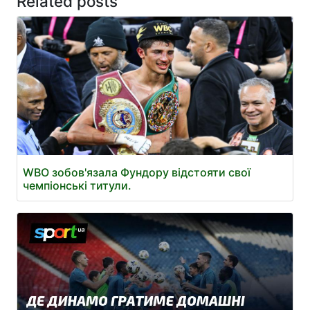
Related posts
WBO зобов'язала Фундору відстояти свої
чемпіонські титули.