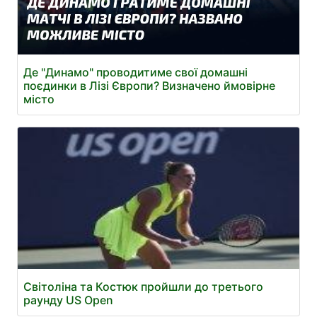
Де "Динамо" проводитиме свої домашні
поєдинки в Лізі Європи? Визначено ймовірне
місто
Світоліна та Костюк пройшли до третього
раунду US Open