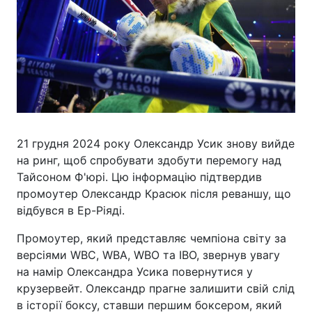
21 грудня 2024 року Олександр Усик знову вийде
на ринг, щоб спробувати здобути перемогу над
Тайсоном Ф'юрі. Цю інформацію підтвердив
промоутер Олександр Красюк після реваншу, що
відбувся в Ер-Ріяді.
Промоутер, який представляє чемпіона світу за
версіями WBC, WBA, WBO та IBO, звернув увагу
на намір Олександра Усика повернутися у
крузервейт. Олександр прагне залишити свій слід
в історії боксу, ставши першим боксером, який