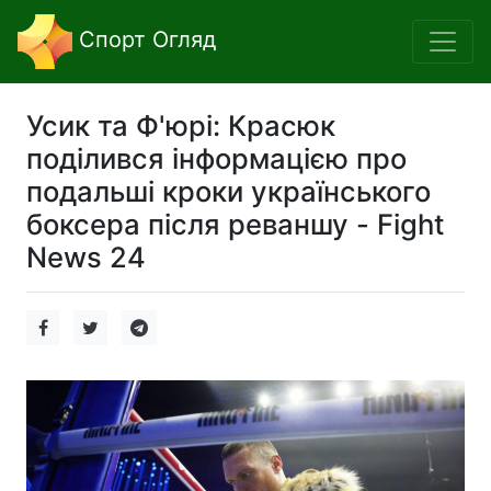
Спорт Огляд
Усик та Ф'юрі: Красюк
поділився інформацією про
подальші кроки українського
боксера після реваншу - Fight
News 24