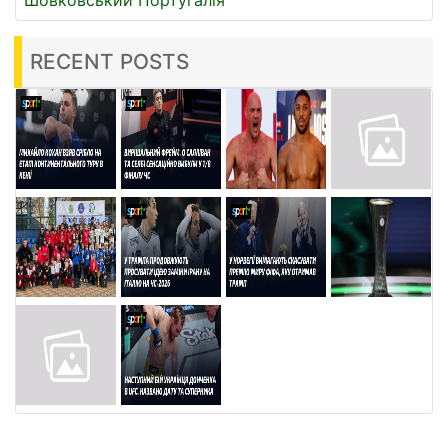
Шовковський
Португалія
RECENT POSTS