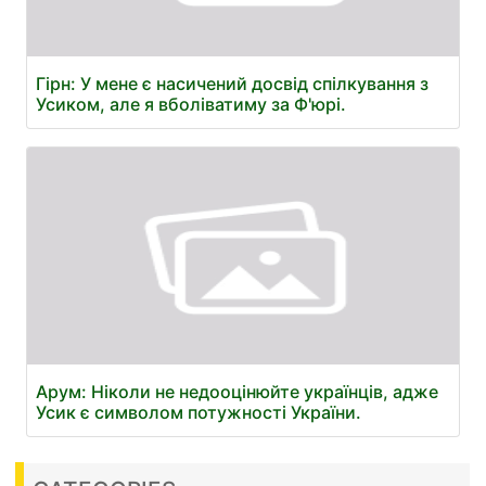
Гірн: У мене є насичений досвід спілкування з
Усиком, але я вболіватиму за Ф'юрі.
Арум: Ніколи не недооцінюйте українців, адже
Усик є символом потужності України.