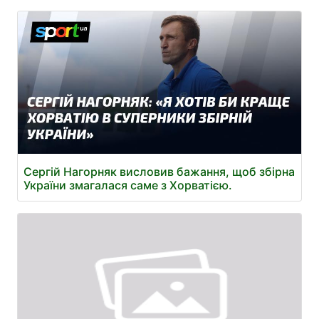
Сергій Нагорняк висловив бажання, щоб збірна
України змагалася саме з Хорватією.