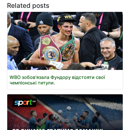
Related posts
WBO зобов'язала Фундору відстояти свої
чемпіонські титули.