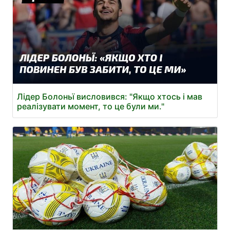
Лідер Болоньї висловився: "Якщо хтось і мав
реалізувати момент, то це були ми."