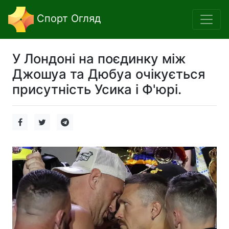
Спорт Огляд
У Лондоні на поєдинку між
Джошуа та Дюбуа очікується
присутність Усика і Ф'юрі.