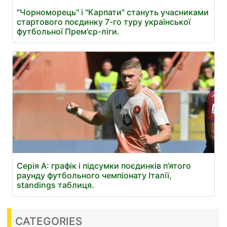
"Чорноморець" і "Карпати" стануть учасниками
стартового поєдинку 7-го туру української
футбольної Прем'єр-ліги.
Серія А: графік і підсумки поєдинків п’ятого
раунду футбольного чемпіонату Італії,
standings таблиця.
CATEGORIES