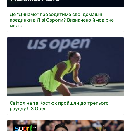
Де "Динамо" проводитиме свої домашні
поєдинки в Лізі Європи? Визначено ймовірне
місто
Світоліна та Костюк пройшли до третього
раунду US Open