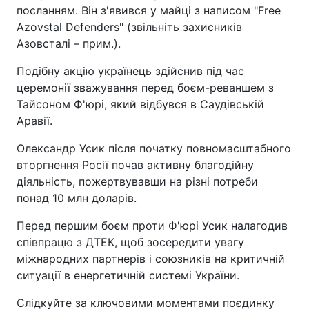
посланням. Він з'явився у майці з написом "Free
Azovstal Defenders" (звільніть захисників
Азовсталі – прим.).
Подібну акцію українець здійснив під час
церемонії зважування перед боєм-реваншем з
Тайсоном Ф'юрі, який відбувся в Саудівській
Аравії.
Олександр Усик після початку повномасштабного
вторгнення Росії почав активну благодійну
діяльність, пожертвувавши на різні потреби
понад 10 млн доларів.
Перед першим боєм проти Ф'юрі Усик налагодив
співпрацю з ДТЕК, щоб зосередити увагу
міжнародних партнерів і союзників на критичній
ситуації в енергетичній системі України.
Слідкуйте за ключовими моментами поєдинку