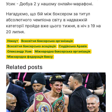
Усик - Дюбуа 2 у нашому онлайн-марафоні.
Нагадуємо, що бій між боксером за титул
абсолютного чемпіона світу в надважкій
категорії пройде вже цього тижня, в ніч з 19 на
20 липня.
Нокаут
Всесвітня боксерська організація
Всесвітня боксерська асоціація
Саудівська Аравія
Олександр Усик
Міжнародна боксерська організація
Міжнародна федерація боксу
Related posts