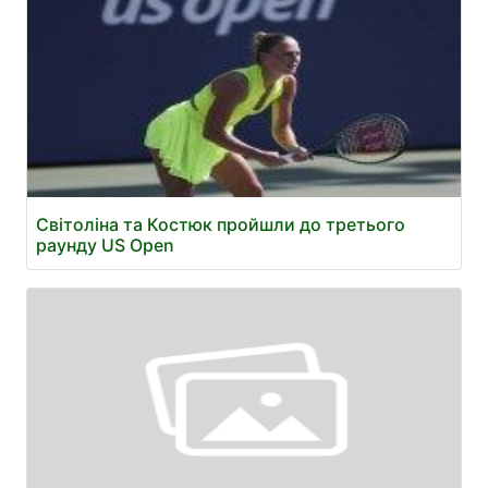
Світоліна та Костюк пройшли до третього
раунду US Open