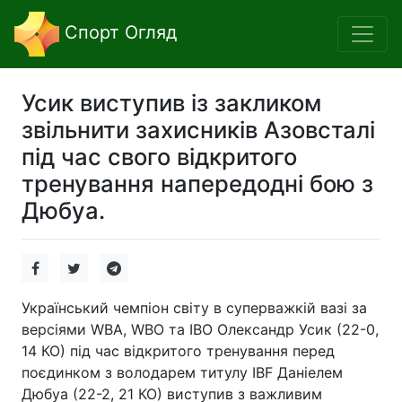
Спорт Огляд
Усик виступив із закликом
звільнити захисників Азовсталі
під час свого відкритого
тренування напередодні бою з
Дюбуа.
Український чемпіон світу в суперважкій вазі за
версіями WBA, WBO та IBO Олександр Усик (22-0,
14 КО) під час відкритого тренування перед
поєдинком з володарем титулу IBF Даніелем
Дюбуа (22-2, 21 КО) виступив з важливим