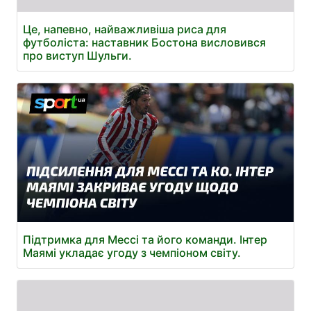
Це, напевно, найважливіша риса для
футболіста: наставник Бостона висловився
про виступ Шульги.
Підтримка для Мессі та його команди. Інтер
Маямі укладає угоду з чемпіоном світу.