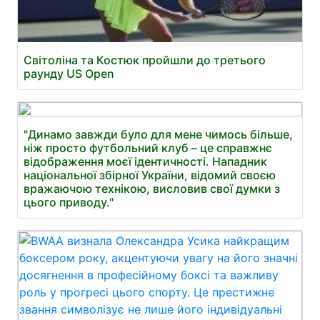
Світоліна та Костюк пройшли до третього
раунду US Open
"Динамо завжди було для мене чимось більше,
ніж просто футбольний клуб – це справжнє
відображення моєї ідентичності. Нападник
національної збірної України, відомий своєю
вражаючою технікою, висловив свої думки з
цього приводу."