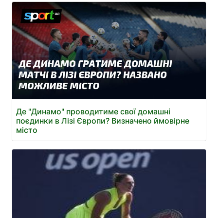
Де "Динамо" проводитиме свої домашні
поєдинки в Лізі Європи? Визначено ймовірне
місто