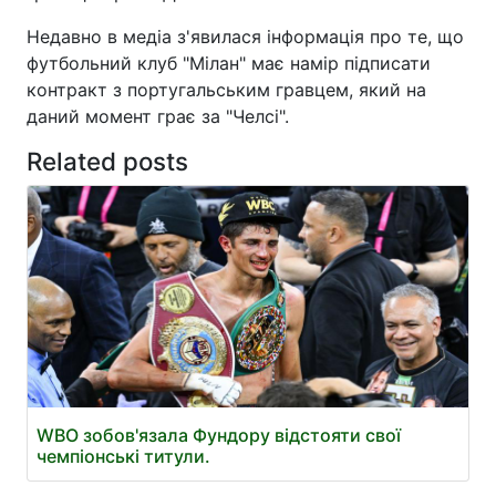
Недавно в медіа з'явилася інформація про те, що
футбольний клуб "Мілан" має намір підписати
контракт з португальським гравцем, який на
даний момент грає за "Челсі".
Related posts
WBO зобов'язала Фундору відстояти свої
чемпіонські титули.