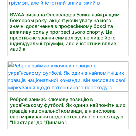
BWAA визнала Олександра Усика найкращим
боксером року, акцентуючи увагу на його
значні досягнення в професійному боксі та
важливу роль у прогресі цього спорту. Це
престижне звання символізує не лише його
індивідуальні тріумфи, але й істотний вплив,
який в
Ребров займає ключову позицію в
українському футболі. Як один з найпомітніших
гравців національної команди, він висловив
свої міркування щодо потенційного переходу з
"Шахтаря" до "Динамо".