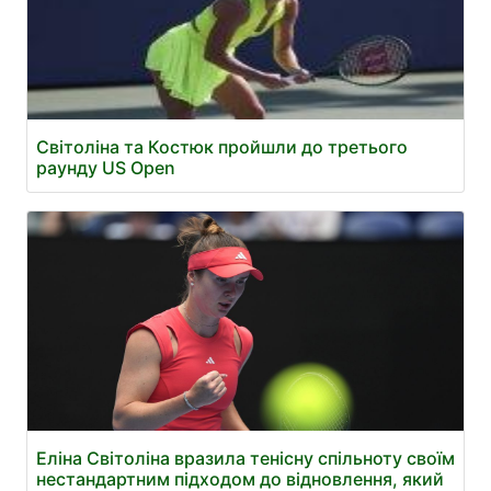
Світоліна та Костюк пройшли до третього
раунду US Open
Еліна Світоліна вразила тенісну спільноту своїм
нестандартним підходом до відновлення, який