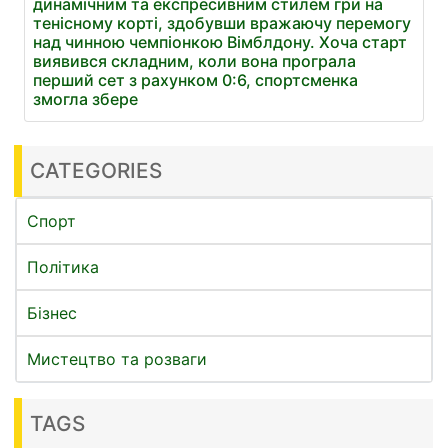
динамічним та експресивним стилем гри на
тенісному корті, здобувши вражаючу перемогу
над чинною чемпіонкою Вімблдону. Хоча старт
виявився складним, коли вона програла
перший сет з рахунком 0:6, спортсменка
змогла збере
CATEGORIES
Спорт
Політика
Бізнес
Мистецтво та розваги
TAGS