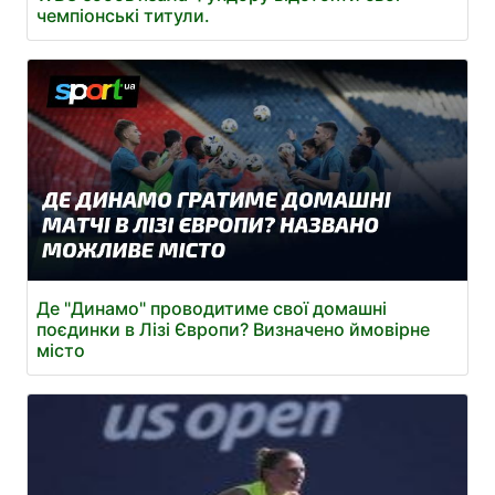
чемпіонські титули.
Де "Динамо" проводитиме свої домашні
поєдинки в Лізі Європи? Визначено ймовірне
місто