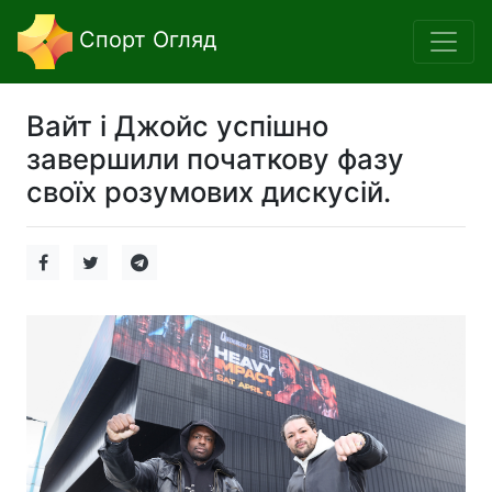
Спорт Огляд
Вайт і Джойс успішно
завершили початкову фазу
своїх розумових дискусій.