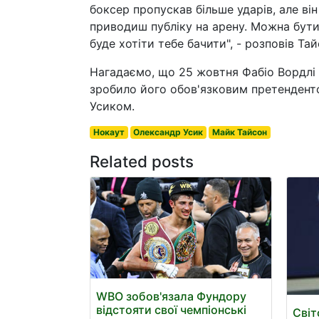
боксер пропускав більше ударів, але він
приводиш публіку на арену. Можна бути 
буде хотіти тебе бачити", - розповів Тай
Нагадаємо, що 25 жовтня Фабіо Вордл
зробило його обов'язковим претендент
Усиком.
Нокаут
Олександр Усик
Майк Тайсон
Related posts
WBO зобов'язала Фундору
відстояти свої чемпіонські
Світ