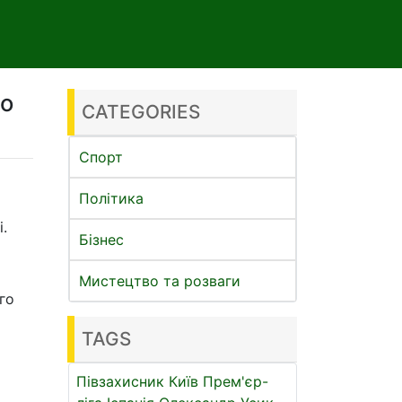
ро
CATEGORIES
Спорт
Політика
.
Бізнес
Мистецтво та розваги
го
TAGS
Півзахисник
Київ
Прем'єр-