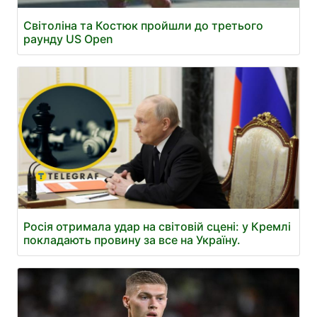
Світоліна та Костюк пройшли до третього
раунду US Open
Росія отримала удар на світовій сцені: у Кремлі
покладають провину за все на Україну.