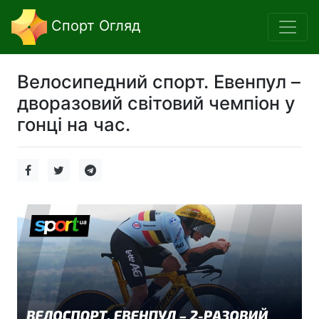
Спорт Огляд
Велосипедний спорт. Евенпул –
дворазовий світовий чемпіон у
гонці на час.