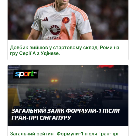
Довбик вийшов у стартовому складі Роми на
гру Серії А з Удінезе.
Загальний рейтинг Формули-1 після Гран-прі