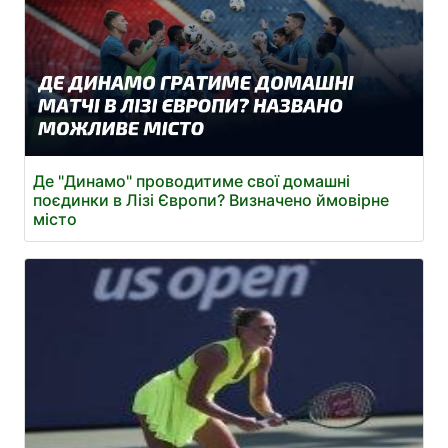
Де "Динамо" проводитиме свої домашні
поєдинки в Лізі Європи? Визначено ймовірне
місто