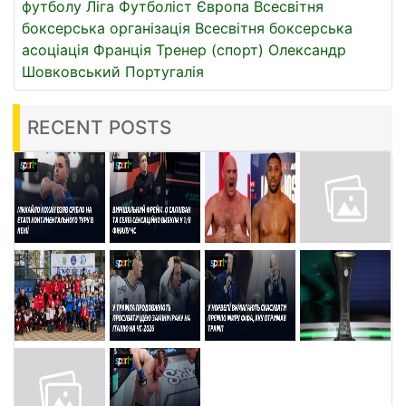
футболу
Ліга
Футболіст
Європа
Всесвітня
боксерська організація
Всесвітня боксерська
асоціація
Франція
Тренер (спорт)
Олександр
Шовковський
Португалія
RECENT POSTS