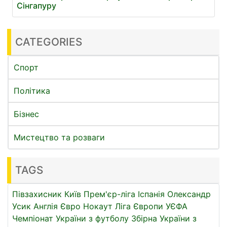
Сінгапуру
CATEGORIES
Спорт
Політика
Бізнес
Мистецтво та розваги
TAGS
Півзахисник
Київ
Прем'єр-ліга
Іспанія
Олександр
Усик
Англія
Євро
Нокаут
Ліга Європи УЄФА
Чемпіонат України з футболу
Збірна України з