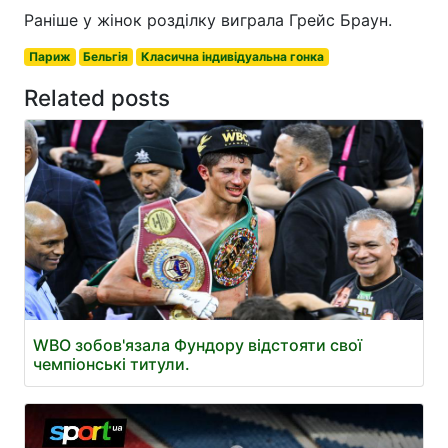
Раніше у жінок розділку виграла Грейс Браун.
Париж
Бельгія
Класична індивідуальна гонка
Related posts
WBO зобов'язала Фундору відстояти свої
чемпіонські титули.