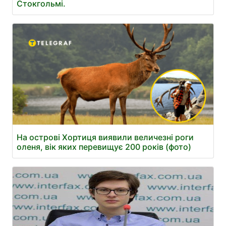
Стокгольмі.
На острові Хортиця виявили величезні роги
оленя, вік яких перевищує 200 років (фото)