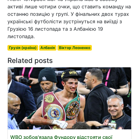
активі лише чотири очки, що ставить команду на
останню позицію у групі. У фінальних двох турах
українські футболісти зустрінуться на виїзді з
Грузією 16 листопада та з Албанією 19
листопада.
Грузія (країна)
Албанія
Віктор Леоненко
Related posts
WBO зобов'язала Фундору відстояти свої