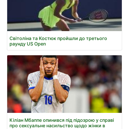
Світоліна та Костюк пройшли до третього
раунду US Open
Кіліан Мбаппе опинився під підозрою у справі
про сексуальне насильство щодо жінки в