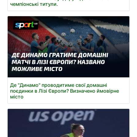
чемпіонські титули.
Де "Динамо" проводитиме свої домашні
поєдинки в Лізі Європи? Визначено ймовірне
місто