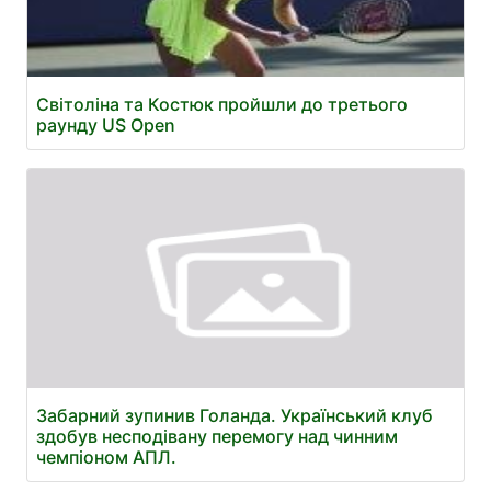
Світоліна та Костюк пройшли до третього
раунду US Open
Забарний зупинив Голанда. Український клуб
здобув несподівану перемогу над чинним
чемпіоном АПЛ.