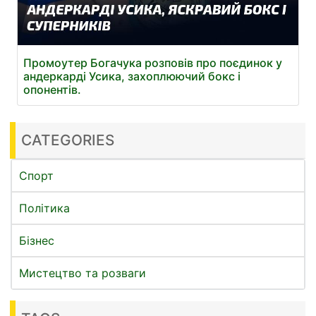
Промоутер Богачука розповів про поєдинок у
андеркарді Усика, захоплюючий бокс і
опонентів.
CATEGORIES
Спорт
Політика
Бізнес
Мистецтво та розваги