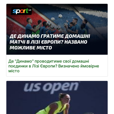
Де "Динамо" проводитиме свої домашні
поєдинки в Лізі Європи? Визначено ймовірне
місто