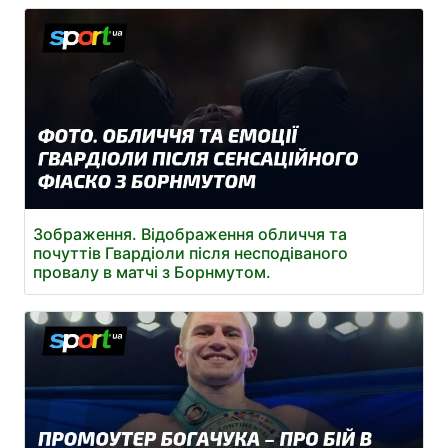
Зображення. Відображення обличчя та
почуттів Гвардіоли після несподіваного
провалу в матчі з Борнмутом.