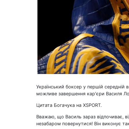
Український боксер у першій середній в
можливе завершення кар'єри Василя Лома
Цитата Богачука на XSPORT.
Вважаю, що Василь зараз відпочиває, ві
незабаром повернутися! Він виконує такі