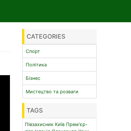
а
CATEGORIES
Спорт
Політика
Бізнес
Мистецтво та розваги
TAGS
Півзахисник
Київ
Прем'єр-