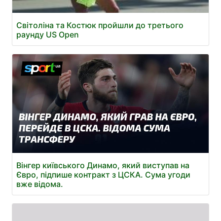
Світоліна та Костюк пройшли до третього
раунду US Open
Вінгер київського Динамо, який виступав на
Євро, підпише контракт з ЦСКА. Сума угоди
вже відома.