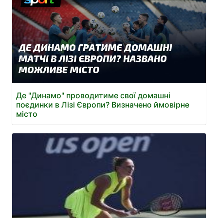
Де "Динамо" проводитиме свої домашні
поєдинки в Лізі Європи? Визначено ймовірне
місто