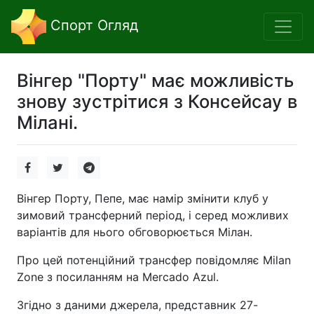
Спорт Огляд
Вінгер "Порту" має можливість
знову зустрітися з Консейсау в
Мілані.
Вінгер Порту, Пепе, має намір змінити клуб у
зимовий трансферний період, і серед можливих
варіантів для нього обговорюється Мілан.
Про цей потенційний трансфер повідомляє Milan
Zone з посиланням на Mercado Azul.
Згідно з даними джерела, представник 27-