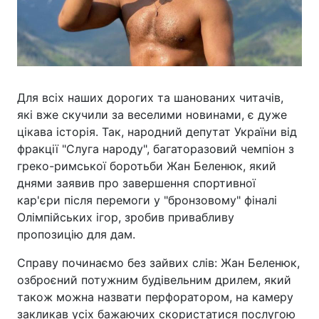
Для всіх наших дорогих та шанованих читачів,
які вже скучили за веселими новинами, є дуже
цікава історія. Так, народний депутат України від
фракції "Слуга народу", багаторазовий чемпіон з
греко-римської боротьби Жан Беленюк, який
днями заявив про завершення спортивної
кар'єри після перемоги у "бронзовому" фіналі
Олімпійських ігор, зробив привабливу
пропозицію для дам.
Справу починаємо без зайвих слів: Жан Беленюк,
озброєний потужним будівельним дрилем, який
також можна назвати перфоратором, на камеру
закликав усіх бажаючих скористатися послугою