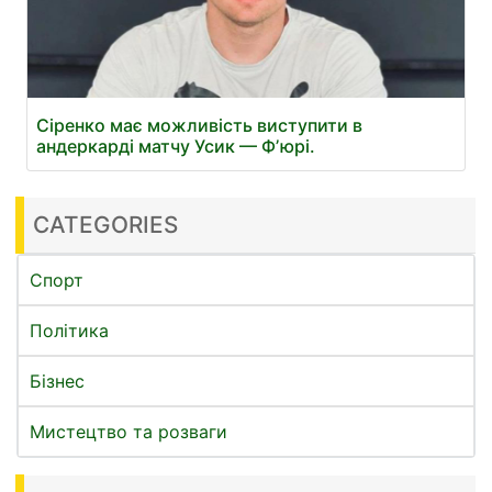
Сіренко має можливість виступити в
андеркарді матчу Усик — Фʼюрі.
CATEGORIES
Спорт
Політика
Бізнес
Мистецтво та розваги