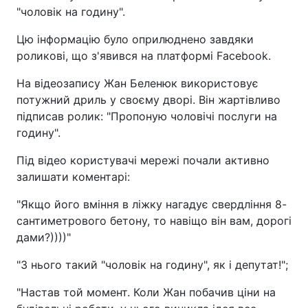
"чоловік на годину".
Цю інформацію було оприлюднено завдяки
роликові, що з'явився на платформі Facebook.
На відеозапису Жан Беленюк використовує
потужний дриль у своєму дворі. Він жартівливо
підписав ролик: "Пропоную чоловічі послуги на
годину".
Під відео користувачі мережі почали активно
залишати коментарі:
"Якщо його вміння в ліжку нагадує свердління 8-
сантиметрового бетону, то навіщо він вам, дорогі
дами?))))"
"З нього такий "чоловік на годину", як і депутат!";
"Настав той момент. Коли Жан побачив ціни на