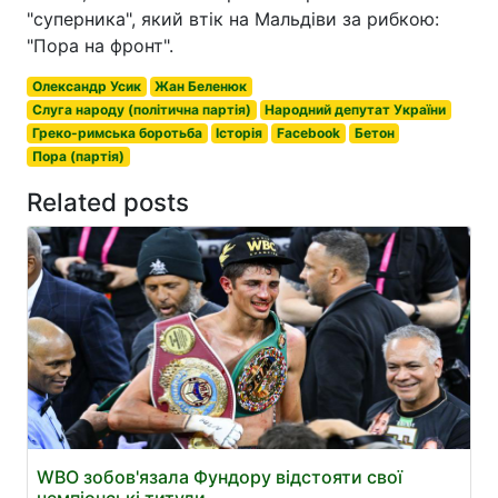
"суперника", який втік на Мальдіви за рибкою:
"Пора на фронт".
Олександр Усик
Жан Беленюк
Слуга народу (політична партія)
Народний депутат України
Греко-римська боротьба
Історія
Facebook
Бетон
Пора (партія)
Related posts
WBO зобов'язала Фундору відстояти свої