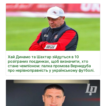
Хай Динамо та Шахтар зійдуться в 10
розіграних поєдинках, щоб визначити, хто
стане чемпіоном: палка промова Вернидуба
про нерівноправність у українському футболі.