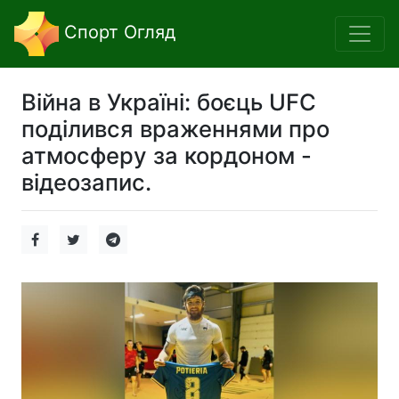
Спорт Огляд
Війна в Україні: боєць UFC
поділився враженнями про
атмосферу за кордоном -
відеозапис.