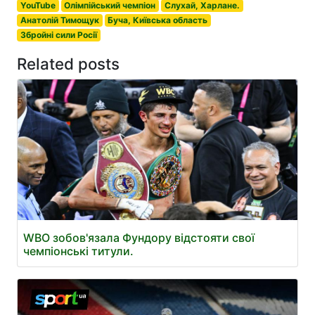
YouTube
Олімпійський чемпіон
Слухай, Харлане.
Анатолій Тимощук
Буча, Київська область
Збройні сили Росії
Related posts
WBO зобов'язала Фундору відстояти свої
чемпіонські титули.