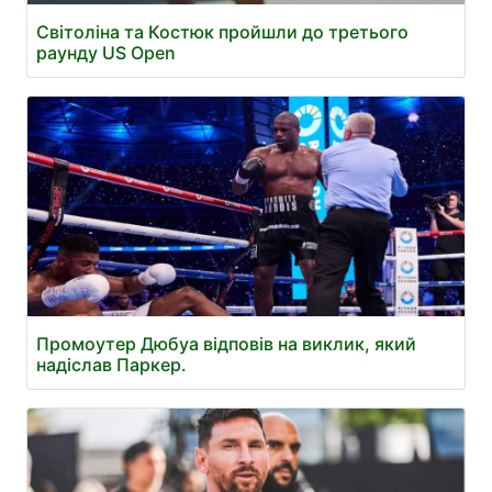
Світоліна та Костюк пройшли до третього
раунду US Open
Промоутер Дюбуа відповів на виклик, який
надіслав Паркер.