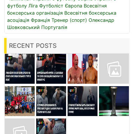
футболу
Ліга
Футболіст
Європа
Всесвітня
боксерська організація
Всесвітня боксерська
асоціація
Франція
Тренер (спорт)
Олександр
Шовковський
Португалія
RECENT POSTS