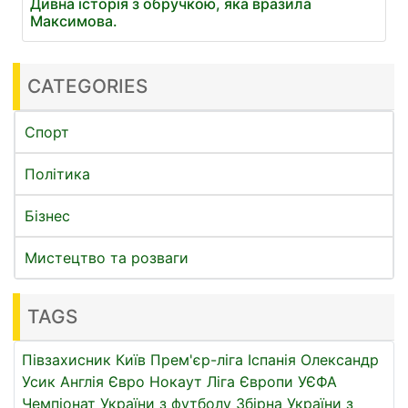
Дивна історія з обручкою, яка вразила
Максимова.
CATEGORIES
Спорт
Політика
Бізнес
Мистецтво та розваги
TAGS
Півзахисник
Київ
Прем'єр-ліга
Іспанія
Олександр
Усик
Англія
Євро
Нокаут
Ліга Європи УЄФА
Чемпіонат України з футболу
Збірна України з