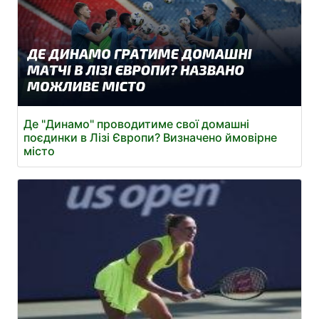
Де "Динамо" проводитиме свої домашні
поєдинки в Лізі Європи? Визначено ймовірне
місто