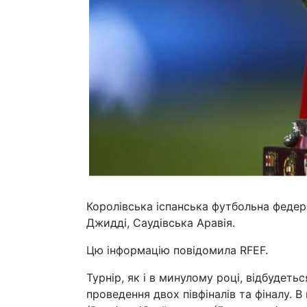
Королівська іспанська футбольна федера
Джидді, Саудівська Аравія.
Цю інформацію повідомила RFEF.
Турнір, як і в минулому році, відбудет
проведення двох півфіналів та фіналу. В