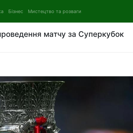
ка
Бізнес
Мистецтво та розваги
проведення матчу за Суперкубок