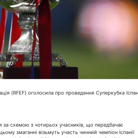
ція (RFEF) оголосила про проведення Суперкубка Іспані
ься за схемою з чотирьох учасників, що передбачає
 цьому змаганні візьмуть участь чинний чемпіон Іспанії