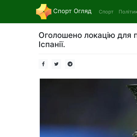
Спорт Огляд
Спорт
Політи
Оголошено локацію для 
Іспанії.