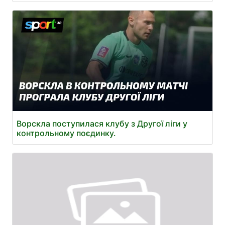
Ворскла поступилася клубу з Другої ліги у
контрольному поєдинку.