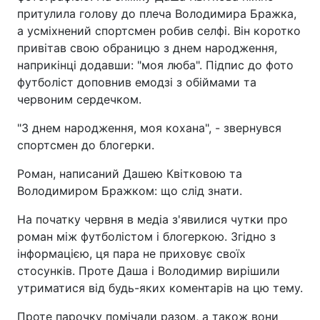
притулила голову до плеча Володимира Бражка,
а усміхнений спортсмен робив селфі. Він коротко
привітав свою обраницю з днем народження,
наприкінці додавши: "моя люба". Підпис до фото
футболіст доповнив емодзі з обіймами та
червоним сердечком.
"З днем народження, моя кохана", - звернувся
спортсмен до блогерки.
Роман, написаний Дашею Квітковою та
Володимиром Бражком: що слід знати.
На початку червня в медіа з'явилися чутки про
роман між футболістом і блогеркою. Згідно з
інформацією, ця пара не приховує своїх
стосунків. Проте Даша і Володимир вирішили
утриматися від будь-яких коментарів на цю тему.
Проте парочку помічали разом, а також вони