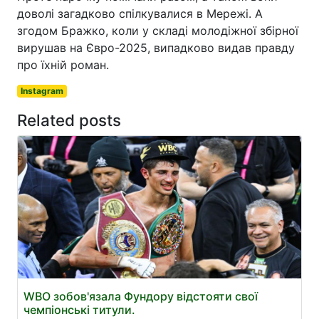
доволі загадково спілкувалися в Мережі. А
згодом Бражко, коли у складі молодіжної збірної
вирушав на Євро-2025, випадково видав правду
про їхній роман.
Instagram
Related posts
WBO зобов'язала Фундору відстояти свої
чемпіонські титули.