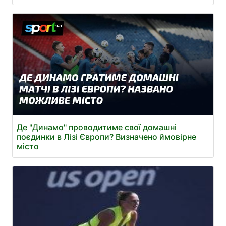
Де "Динамо" проводитиме свої домашні
поєдинки в Лізі Європи? Визначено ймовірне
місто