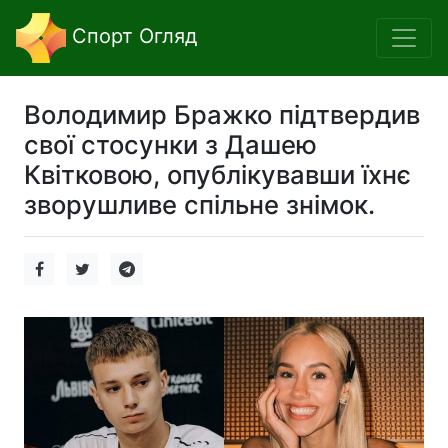
Спорт Огляд
Володимир Бражко підтвердив
свої стосунки з Дашею
Квітковою, опублікувавши їхнє
зворушливе спільне знімок.