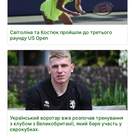
Світоліна та Костюк пройшли до третього
раунду US Open
Український воротар вже розпочав тренування
з клубом з Великобританії, який бере участь у
єврокубках.