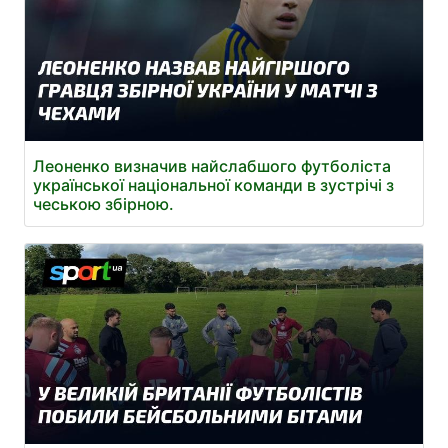
Леоненко визначив найслабшого футболіста
української національної команди в зустрічі з
чеською збірною.