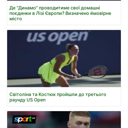
Де "Динамо" проводитиме свої домашні
поєдинки в Лізі Європи? Визначено ймовірне
місто
Світоліна та Костюк пройшли до третього
раунду US Open