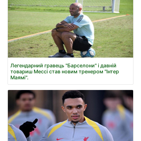
Легендарний гравець "Барселони" і давній
товариш Мессі став новим тренером "Інтер
Маямі".