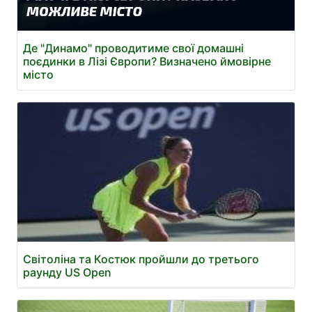
Де "Динамо" проводитиме свої домашні
поєдинки в Лізі Європи? Визначено ймовірне
місто
Світоліна та Костюк пройшли до третього
раунду US Open