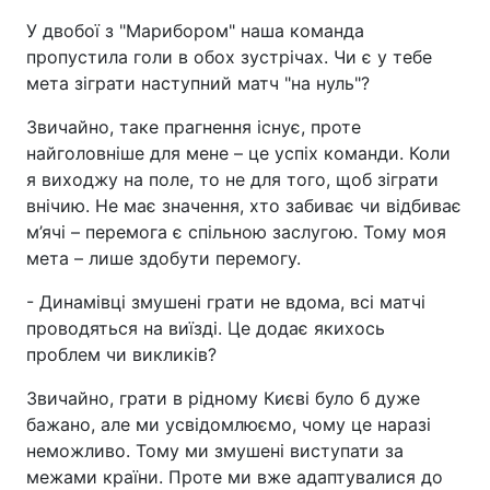
У двобої з "Марибором" наша команда
пропустила голи в обох зустрічах. Чи є у тебе
мета зіграти наступний матч "на нуль"?
Звичайно, таке прагнення існує, проте
найголовніше для мене – це успіх команди. Коли
я виходжу на поле, то не для того, щоб зіграти
внічию. Не має значення, хто забиває чи відбиває
м’ячі – перемога є спільною заслугою. Тому моя
мета – лише здобути перемогу.
- Динамівці змушені грати не вдома, всі матчі
проводяться на виїзді. Це додає якихось
проблем чи викликів?
Звичайно, грати в рідному Києві було б дуже
бажано, але ми усвідомлюємо, чому це наразі
неможливо. Тому ми змушені виступати за
межами країни. Проте ми вже адаптувалися до