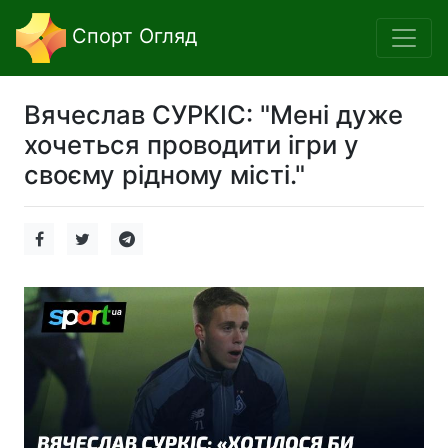
Спорт Огляд
Вячеслав СУРКІС: "Мені дуже
хочеться проводити ігри у
своєму рідному місті."