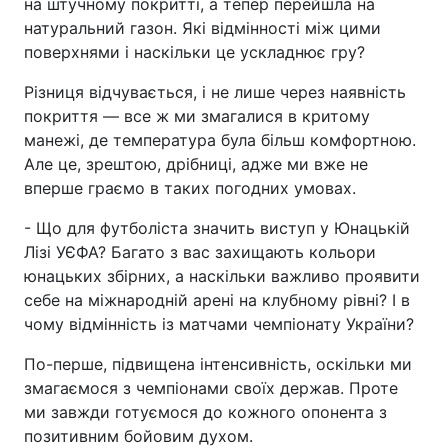
на штучному покритті, а тепер перейшла на
натуральний газон. Які відмінності між цими
поверхнями і наскільки це ускладнює гру?
Різниця відчувається, і не лише через наявність
покриття — все ж ми змагалися в критому
манежі, де температура була більш комфортною.
Але це, зрештою, дрібниці, адже ми вже не
вперше граємо в таких погодних умовах.
- Що для футболіста значить виступ у Юнацькій
Лізі УЄФА? Багато з вас захищають кольори
юнацьких збірних, а наскільки важливо проявити
себе на міжнародній арені на клубному рівні? І в
чому відмінність із матчами чемпіонату України?
По-перше, підвищена інтенсивність, оскільки ми
змагаємося з чемпіонами своїх держав. Проте
ми завжди готуємося до кожного опонента з
позитивним бойовим духом.