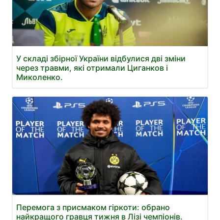
У складі збірної України відбулися дві зміни
через травми, які отримали Циганков і
Миколенко.
Перемога з присмаком гіркоти: обрано
найкращого гравця тижня в Лізі чемпіонів.