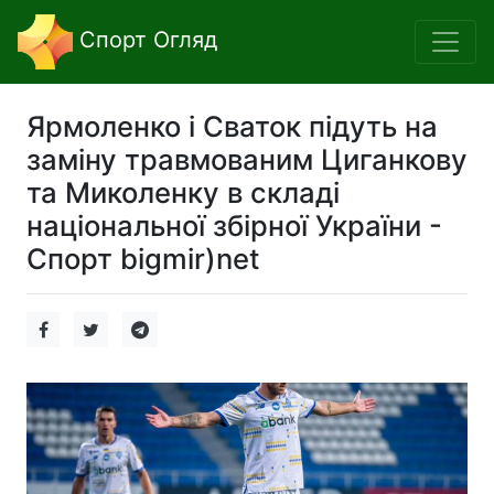
Спорт Огляд
Ярмоленко і Сваток підуть на
заміну травмованим Циганкову
та Миколенку в складі
національної збірної України -
Спорт bigmir)net