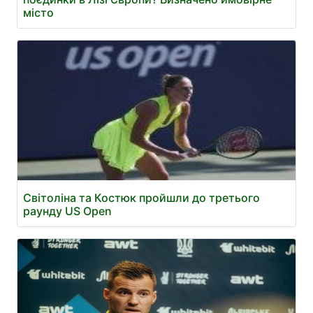
місто
Світоліна та Костюк пройшли до третього
раунду US Open