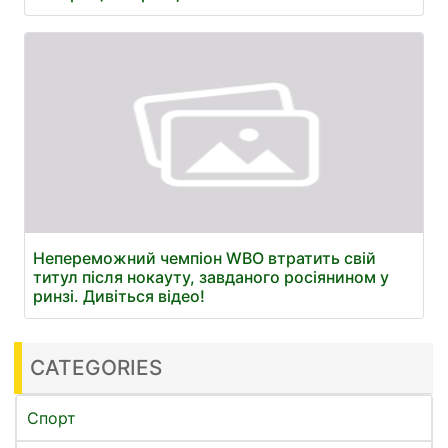
Непереможний чемпіон WBO втратить свій
титул після нокауту, завданого росіянином у
ринзі. Дивіться відео!
CATEGORIES
Спорт