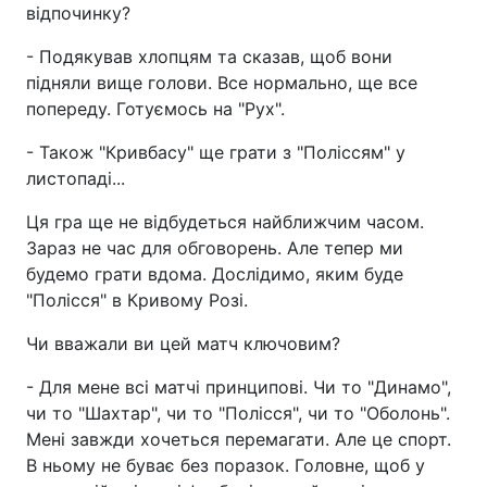
відпочинку?
- Подякував хлопцям та сказав, щоб вони
підняли вище голови. Все нормально, ще все
попереду. Готуємось на "Рух".
- Також "Кривбасу" ще грати з "Поліссям" у
листопаді...
Ця гра ще не відбудеться найближчим часом.
Зараз не час для обговорень. Але тепер ми
будемо грати вдома. Дослідимо, яким буде
"Полісся" в Кривому Розі.
Чи вважали ви цей матч ключовим?
- Для мене всі матчі принципові. Чи то "Динамо",
чи то "Шахтар", чи то "Полісся", чи то "Оболонь".
Мені завжди хочеться перемагати. Але це спорт.
В ньому не буває без поразок. Головне, щоб у