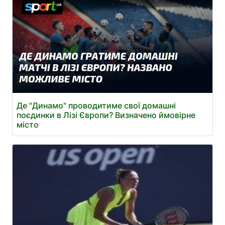
Де "Динамо" проводитиме свої домашні
поєдинки в Лізі Європи? Визначено ймовірне
місто