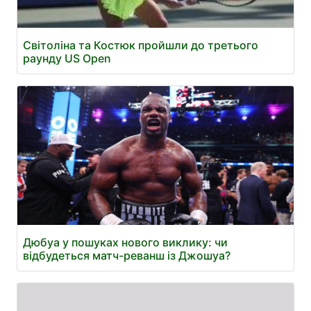
Світоліна та Костюк пройшли до третього
раунду US Open
Дюбуа у пошуках нового виклику: чи
відбудеться матч-реванш із Джошуа?