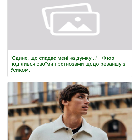
"Єдине, що спадає мені на думку..." - Ф'юрі
поділився своїми прогнозами щодо реваншу з
Усиком.