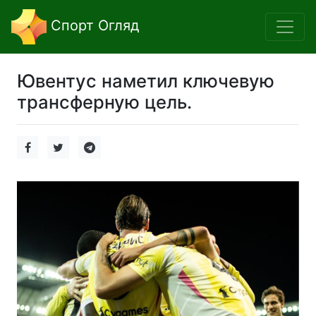
Спорт Огляд
Ювентус наметил ключевую
трансферную цель.