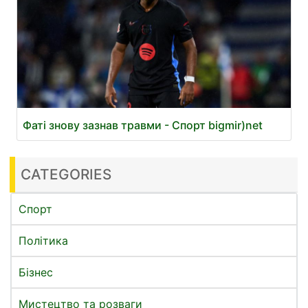
Фаті знову зазнав травми - Спорт bigmir)net
CATEGORIES
Спорт
Політика
Бізнес
Мистецтво та розваги