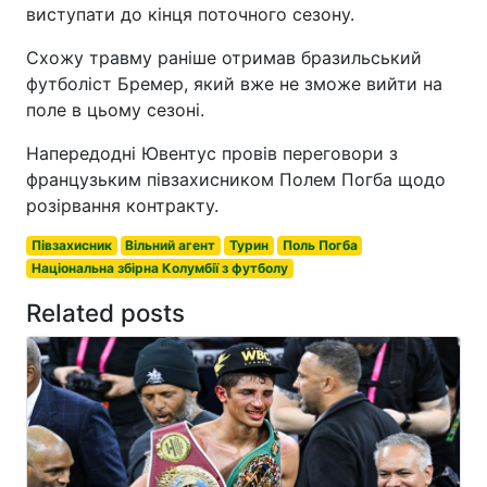
виступати до кінця поточного сезону.
Схожу травму раніше отримав бразильський
футболіст Бремер, який вже не зможе вийти на
поле в цьому сезоні.
Напередодні Ювентус провів переговори з
французьким півзахисником Полем Погба щодо
розірвання контракту.
Півзахисник
Вільний агент
Турин
Поль Погба
Національна збірна Колумбії з футболу
Related posts