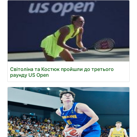
Світоліна та Костюк пройшли до третього
раунду US Open