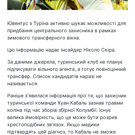
Ювентус з Туріна активно шукає можливості для
придбання центрального захисника в рамках
зимового трансферного вікна.
Цю інформацію надає інсайдер Ніколо Скіра.
За даними джерела, туринський клуб не планує
підписувати вільного агента, а готує повноцінний
трансфер. Список кандидатів наразі не
називається.
Раніше з'явилася інформація про те, що захисник
туринської команди Хуан Кабаль зазнав травми
коліна під час зборів збірної Колумбії. Існує
велика ймовірність, що це може бути розрив
хрестоподібних зв'язок. Якщо медики
підтвердять цей діагноз, то Кабаль не зможе