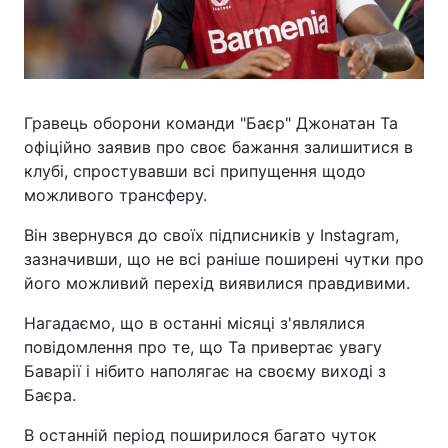
Гравець оборони команди "Баєр" Джонатан Та
офіційно заявив про своє бажання залишитися в
клубі, спростувавши всі припущення щодо
можливого трансферу.
Він звернувся до своїх підписників у Instagram,
зазначивши, що не всі раніше поширені чутки про
його можливий перехід виявилися правдивими.
Нагадаємо, що в останні місяці з'являлися
повідомлення про те, що Та привертає увагу
Баварії і нібито наполягає на своєму виході з
Баєра.
В останній період поширилося багато чуток