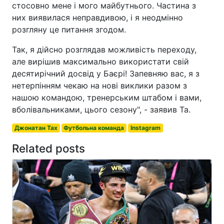
стосовно мене і мого майбутнього. Частина з
них виявилася неправдивою, і я неодмінно
розгляну це питання згодом.
Так, я дійсно розглядав можливість переходу,
але вирішив максимально використати свій
десятирічний досвід у Баєрі! Запевняю вас, я з
нетерпінням чекаю на нові виклики разом з
нашою командою, тренерським штабом і вами,
вболівальниками, цього сезону", - заявив Та.
Джонатан Тах
Футбольна команда
Instagram
Related posts