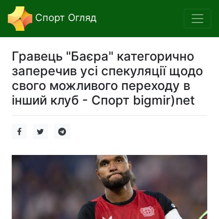
Спорт Огляд
Гравець "Баєра" категорично
заперечив усі спекуляції щодо
свого можливого переходу в
інший клуб - Спорт bigmir)net