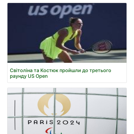
Світоліна та Костюк пройшли до третього
раунду US Open