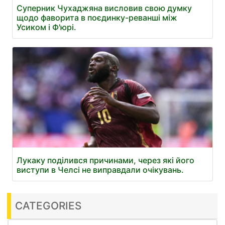
Суперник Чухаджяна висловив свою думку
щодо фаворита в поєдинку-реванші між
Усиком і Ф'юрі.
Лукаку поділився причинами, через які його
виступи в Челсі не виправдали очікувань.
CATEGORIES