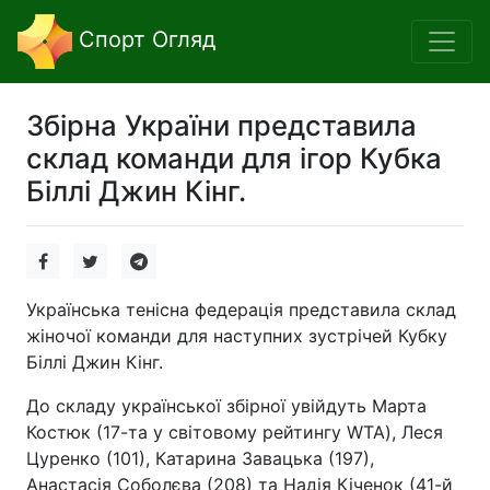
Спорт Огляд
Збірна України представила
склад команди для ігор Кубка
Біллі Джин Кінг.
Українська тенісна федерація представила склад
жіночої команди для наступних зустрічей Кубку
Біллі Джин Кінг.
До складу української збірної увійдуть Марта
Костюк (17-та у світовому рейтингу WTA), Леся
Цуренко (101), Катарина Завацька (197),
Анастасія Соболєва (208) та Надія Кіченок (41-й