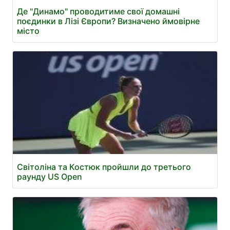
Де "Динамо" проводитиме свої домашні
поєдинки в Лізі Європи? Визначено ймовірне
місто
Світоліна та Костюк пройшли до третього
раунду US Open